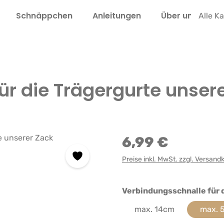
Schnäppchen
Anleitungen
Über uns
L
Alle K
ür die Trägergurte unser
6,99 €
Preise inkl. MwSt. zzgl. Versand
Verbindungsschnalle für 
max. 14cm
max. 