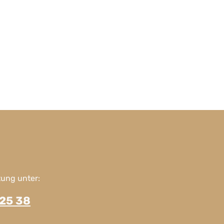
ung unter:
225 38