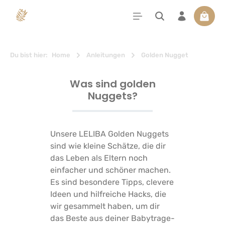
alt springen
Waren
Du bist hier:
Home
Anleitungen
Golden Nugget
Was sind golden
Nuggets?
Unsere LELIBA Golden Nuggets
sind wie kleine Schätze, die dir
das Leben als Eltern noch
einfacher und schöner machen.
Es sind besondere Tipps, clevere
Ideen und hilfreiche Hacks, die
wir gesammelt haben, um dir
das Beste aus deiner Babytrage-