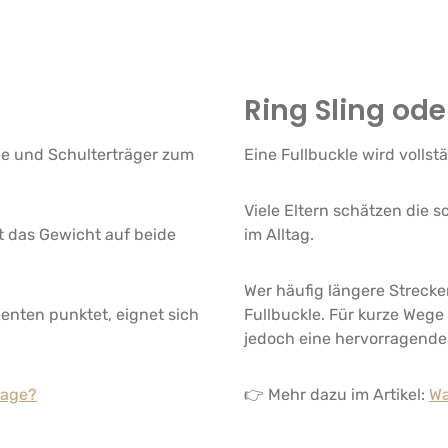
Ring Sling ode
le und Schulterträger zum
Eine Fullbuckle wird volls
Viele Eltern schätzen die
lt das Gewicht auf beide
im Alltag.
Wer häufig längere Strecken
enten punktet, eignet sich
Fullbuckle. Für kurze Weg
jedoch eine hervorragend
rage?
👉 Mehr dazu im Artikel:
Wa