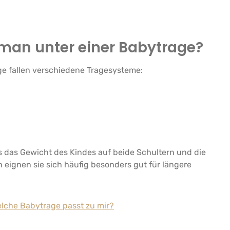
man unter einer Babytrage?
ge fallen verschiedene Tragesysteme:
n
 das Gewicht des Kindes auf beide Schultern und die
h eignen sie sich häufig besonders gut für längere
lche Babytrage passt zu mir?