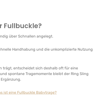
r Fullbuckle?
tändig über Schnallen angelegt.
 schnelle Handhabung und die unkomplizierte Nutzung
 trägt, entscheidet sich deshalb oft für eine
e und spontane Tragemomente bleibt der Ring Sling
e Ergänzung.
s ist eine Fullbuckle Babytrage?