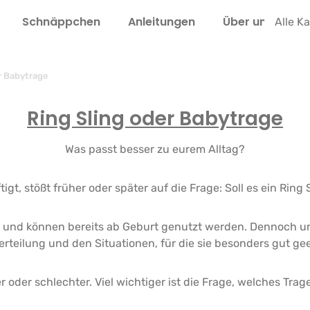
Schnäppchen
Anleitungen
Über uns
L
Alle K
r Babytrage
Ring Sling oder Babytrage
Was passt besser zu eurem Alltag?
t, stößt früher oder später auf die Frage: Soll es ein Ring
nd können bereits ab Geburt genutzt werden. Dennoch unt
rteilung und den Situationen, für die sie besonders gut gee
er oder schlechter. Viel wichtiger ist die Frage, welches Tra