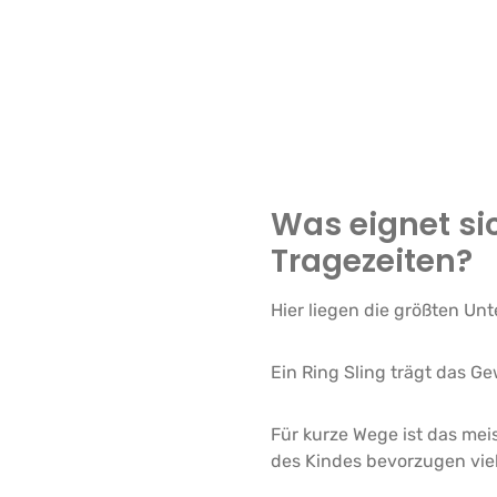
Was eignet si
Tragezeiten?
Hier liegen die größten Unt
Ein Ring Sling trägt das G
Für kurze Wege ist das me
des Kindes bevorzugen viel