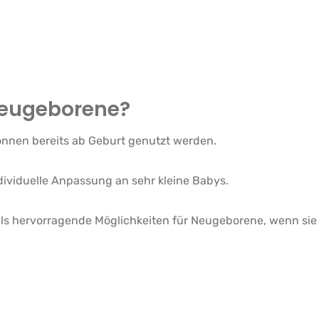
Neugeborene?
önnen bereits ab Geburt genutzt werden.
ndividuelle Anpassung an sehr kleine Babys.
ls hervorragende Möglichkeiten für Neugeborene, wenn sie