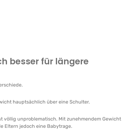
ch besser für längere
erschiede.
ewicht hauptsächlich über eine Schulter.
ist völlig unproblematisch. Mit zunehmendem Gewicht
e Eltern jedoch eine Babytrage.