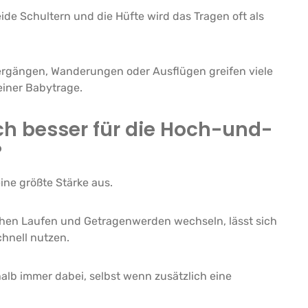
ide Schultern und die Hüfte wird das Tragen oft als
ergängen, Wanderungen oder Ausflügen greifen viele
einer Babytrage.
ch besser für die Hoch-und-
?
eine größte Stärke aus.
hen Laufen und Getragenwerden wechseln, lässt sich
chnell nutzen.
halb immer dabei, selbst wenn zusätzlich eine