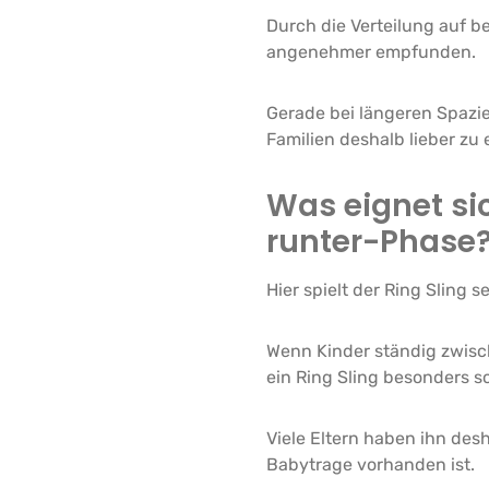
Durch die Verteilung auf be
angenehmer empfunden.
Gerade bei längeren Spazi
Familien deshalb lieber zu 
Was eignet si
runter-Phase
Hier spielt der Ring Sling s
Wenn Kinder ständig zwisc
ein Ring Sling besonders s
Viele Eltern haben ihn des
Babytrage vorhanden ist.