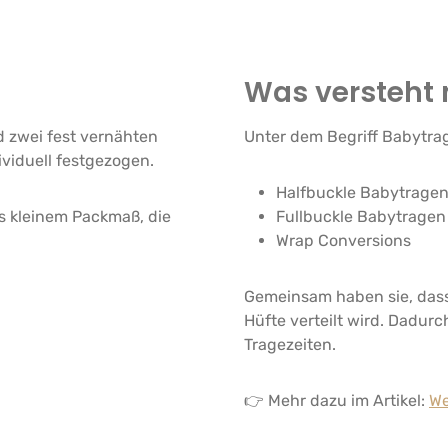
Was versteht 
d zwei fest vernähten
Unter dem Begriff Babytra
ividuell festgezogen.
Halfbuckle Babytrage
rs kleinem Packmaß, die
Fullbuckle Babytragen
Wrap Conversions
Gemeinsam haben sie, dass
Hüfte verteilt wird. Dadurc
Tragezeiten.
👉 Mehr dazu im Artikel:
We