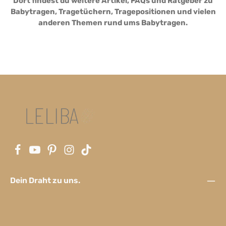
Dort findest du weitere Artikel, FAQs und Ratgeber zu
Babytragen, Tragetüchern, Tragepositionen und vielen
anderen Themen rund ums Babytragen.
Dein Draht zu uns.