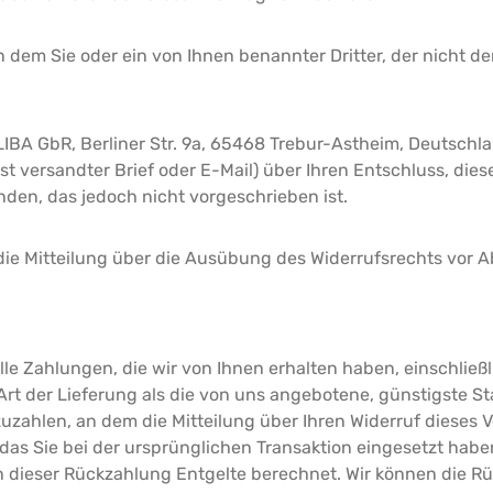
n dem Sie oder ein von Ihnen benannter Dritter, der nicht de
BA GbR, Berliner Str. 9a, 65468 Trebur-Astheim, Deutschland
Post versandter Brief oder E-Mail) über Ihren Entschluss, die
den, das jedoch nicht vorgeschrieben ist.
 die Mitteilung über die Ausübung des Widerrufsrechts vor A
lle Zahlungen, die wir von Ihnen erhalten haben, einschließ
 Art der Lieferung als die von uns angebotene, günstigste 
ahlen, an dem die Mitteilung über Ihren Widerruf dieses Ve
as Sie bei der ursprünglichen Transaktion eingesetzt haben
n dieser Rückzahlung Entgelte berechnet. Wir können die Rü