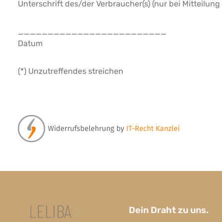
Unterschrift des/der Verbraucher(s) (nur bei Mitteilung
_________________________
Datum
(*) Unzutreffendes streichen
Dein Draht zu uns.