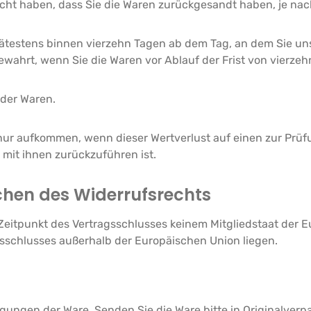
cht haben, dass Sie die Waren zurückgesandt haben, je nach
ätestens binnen vierzehn Tagen ab dem Tag, an dem Sie uns
ewahrt, wenn Sie die Waren vor Ablauf der Frist von vierze
 der Waren.
nur aufkommen, wenn dieser Wertverlust auf einen zur Prü
it ihnen zurückzuführen ist.
schen des Widerrufsrechts
m Zeitpunkt des Vertragsschlusses keinem Mitgliedstaat der
sschlusses außerhalb der Europäischen Union liegen.
gungen der Ware. Senden Sie die Ware bitte in Originalver