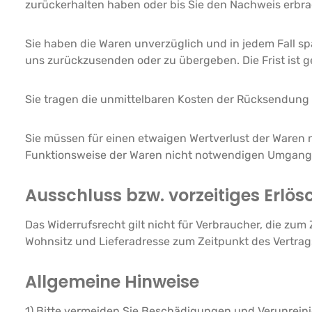
zurückerhalten haben oder bis Sie den Nachweis erbra
Sie haben die Waren unverzüglich und in jedem Fall sp
uns zurückzusenden oder zu übergeben. Die Frist ist g
Sie tragen die unmittelbaren Kosten der Rücksendung
Sie müssen für einen etwaigen Wertverlust der Waren 
Funktionsweise der Waren nicht notwendigen Umgang m
Ausschluss bzw. vorzeitiges Erlö
Das Widerrufsrecht gilt nicht für Verbraucher, die zu
Wohnsitz und Lieferadresse zum Zeitpunkt des Vertrag
Allgemeine Hinweise
1) Bitte vermeiden Sie Beschädigungen und Verunreini