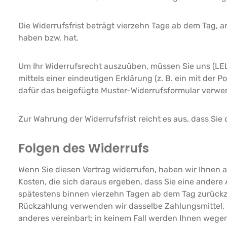
Die Widerrufsfrist beträgt vierzehn Tage ab dem Tag, a
haben bzw. hat.
Um Ihr Widerrufsrecht auszuüben, müssen Sie uns (LELI
mittels einer eindeutigen Erklärung (z. B. ein mit der 
dafür das beigefügte Muster-Widerrufsformular verwen
Zur Wahrung der Widerrufsfrist reicht es aus, dass Sie
Folgen des Widerrufs
Wenn Sie diesen Vertrag widerrufen, haben wir Ihnen a
Kosten, die sich daraus ergeben, dass Sie eine andere
spätestens binnen vierzehn Tagen ab dem Tag zurückzuz
Rückzahlung verwenden wir dasselbe Zahlungsmittel, d
anderes vereinbart; in keinem Fall werden Ihnen wege