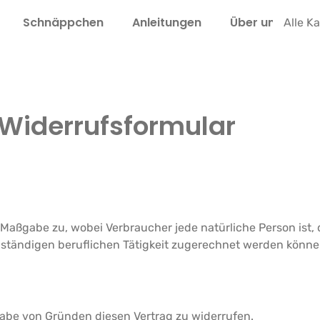
Schnäppchen
Anleitungen
Über uns
L
Alle K
Widerrufsformular
Maßgabe zu, wobei Verbraucher jede natürliche Person ist, 
bständigen beruflichen Tätigkeit zugerechnet werden könne
abe von Gründen diesen Vertrag zu widerrufen.