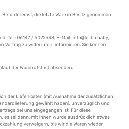
r Beförderer ist, die letzte Ware in Besitz genommen
, Tel.: 06147 / 5022538, E-Mail: info@leliba.baby)
sen Vertrag zu widerrufen, informieren. Sie können
blauf der Widerrufsfrist absenden.
lich der Lieferkosten (mit Ausnahme der zusätzlichen
Standardlieferung gewählt haben), unverzüglich und
rtrags bei uns eingegangen ist. Für diese
, es sei denn, mit Ihnen wurde ausdrücklich etwas
ckzahlung verweigern, bis wir die Waren wieder