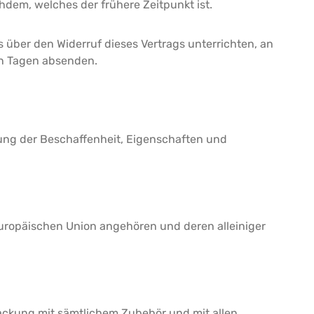
dem, welches der frühere Zeitpunkt ist.
 über den Widerruf dieses Vertrags unterrichten, an
hn Tagen absenden.
fung der Beschaffenheit, Eigenschaften und
 Europäischen Union angehören und deren alleiniger
packung mit sämtlichem Zubehör und mit allen