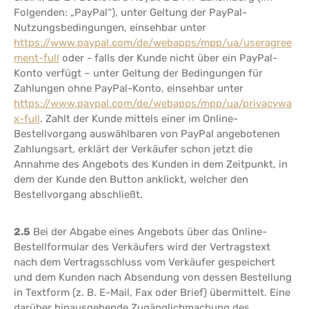
Folgenden: „PayPal“), unter Geltung der PayPal-
Nutzungsbedingungen, einsehbar unter
https://www.paypal.com/de/webapps/mpp/ua/useragree
ment-full
oder - falls der Kunde nicht über ein PayPal-
Konto verfügt – unter Geltung der Bedingungen für
Zahlungen ohne PayPal-Konto, einsehbar unter
https://www.paypal.com/de/webapps/mpp/ua/privacywa
x-full
. Zahlt der Kunde mittels einer im Online-
Bestellvorgang auswählbaren von PayPal angebotenen
Zahlungsart, erklärt der Verkäufer schon jetzt die
Annahme des Angebots des Kunden in dem Zeitpunkt, in
dem der Kunde den Button anklickt, welcher den
Bestellvorgang abschließt.
2.5
Bei der Abgabe eines Angebots über das Online-
Bestellformular des Verkäufers wird der Vertragstext
nach dem Vertragsschluss vom Verkäufer gespeichert
und dem Kunden nach Absendung von dessen Bestellung
in Textform (z. B. E-Mail, Fax oder Brief) übermittelt. Eine
darüber hinausgehende Zugänglichmachung des