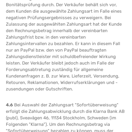
Bonitätsprüfung durch. Der Verkäufer behält sich vor,
dem Kunden die ausgewählte Zahlungsart im Falle eines
negativen Prüfungsergebnisses zu verweigern. Bei
Zulassung der ausgewählten Zahlungsart hat der Kunde
den Rechnungsbetrag innerhalb der vereinbarten
Zahlungsfrist bzw. in den vereinbarten
Zahlungsintervallen zu bezahlen. Er kann in diesem Fall
nur an PayPal bzw. den von PayPal beauftragten
Zahlungsdienstleister mit schuldbefreiender Wirkung
leisten. Der Verkäufer bleibt jedoch auch im Falle der
Forderungsabtretung zuständig für allgemeine
Kundenanfragen z. B. zur Ware, Lieferzeit, Versendung,
Retouren, Reklamationen, Widerrufserklärungen und -
zusendungen oder Gutschriften.
4.6
Bei Auswahl der Zahlungsart "Sofortüberweisung"
erfolgt die Zahlungsabwicklung durch die Klarna Bank AB
(publ), Sveavägen 46, 11134 Stockholm, Schweden (im
Folgenden "Klarna"). Um den Rechnungsbetrag via
"Sofortüberweisung" bezahlen zu können, muss der