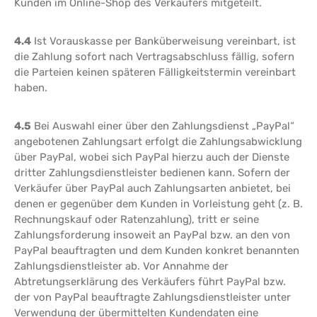
Kunden im Online-Shop des Verkäufers mitgeteilt.
4.4
Ist Vorauskasse per Banküberweisung vereinbart, ist
die Zahlung sofort nach Vertragsabschluss fällig, sofern
die Parteien keinen späteren Fälligkeitstermin vereinbart
haben.
4.5
Bei Auswahl einer über den Zahlungsdienst „PayPal“
angebotenen Zahlungsart erfolgt die Zahlungsabwicklung
über PayPal, wobei sich PayPal hierzu auch der Dienste
dritter Zahlungsdienstleister bedienen kann. Sofern der
Verkäufer über PayPal auch Zahlungsarten anbietet, bei
denen er gegenüber dem Kunden in Vorleistung geht (z. B.
Rechnungskauf oder Ratenzahlung), tritt er seine
Zahlungsforderung insoweit an PayPal bzw. an den von
PayPal beauftragten und dem Kunden konkret benannten
Zahlungsdienstleister ab. Vor Annahme der
Abtretungserklärung des Verkäufers führt PayPal bzw.
der von PayPal beauftragte Zahlungsdienstleister unter
Verwendung der übermittelten Kundendaten eine