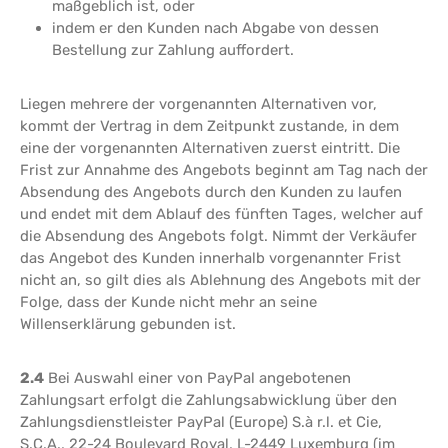
maßgeblich ist, oder
indem er den Kunden nach Abgabe von dessen
Bestellung zur Zahlung auffordert.
Liegen mehrere der vorgenannten Alternativen vor,
kommt der Vertrag in dem Zeitpunkt zustande, in dem
eine der vorgenannten Alternativen zuerst eintritt. Die
Frist zur Annahme des Angebots beginnt am Tag nach der
Absendung des Angebots durch den Kunden zu laufen
und endet mit dem Ablauf des fünften Tages, welcher auf
die Absendung des Angebots folgt. Nimmt der Verkäufer
das Angebot des Kunden innerhalb vorgenannter Frist
nicht an, so gilt dies als Ablehnung des Angebots mit der
Folge, dass der Kunde nicht mehr an seine
Willenserklärung gebunden ist.
2.4
Bei Auswahl einer von PayPal angebotenen
Zahlungsart erfolgt die Zahlungsabwicklung über den
Zahlungsdienstleister PayPal (Europe) S.à r.l. et Cie,
S.C.A., 22-24 Boulevard Royal, L-2449 Luxemburg (im