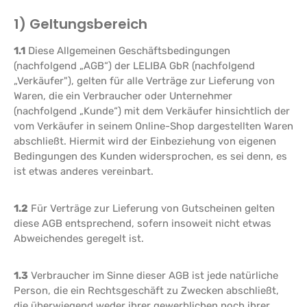
1) Geltungsbereich
1.1
Diese Allgemeinen Geschäftsbedingungen
(nachfolgend „AGB“) der LELIBA GbR (nachfolgend
„Verkäufer"), gelten für alle Verträge zur Lieferung von
Waren, die ein Verbraucher oder Unternehmer
(nachfolgend „Kunde“) mit dem Verkäufer hinsichtlich der
vom Verkäufer in seinem Online-Shop dargestellten Waren
abschließt. Hiermit wird der Einbeziehung von eigenen
Bedingungen des Kunden widersprochen, es sei denn, es
ist etwas anderes vereinbart.
1.2
Für Verträge zur Lieferung von Gutscheinen gelten
diese AGB entsprechend, sofern insoweit nicht etwas
Abweichendes geregelt ist.
1.3
Verbraucher im Sinne dieser AGB ist jede natürliche
Person, die ein Rechtsgeschäft zu Zwecken abschließt,
die überwiegend weder ihrer gewerblichen noch ihrer