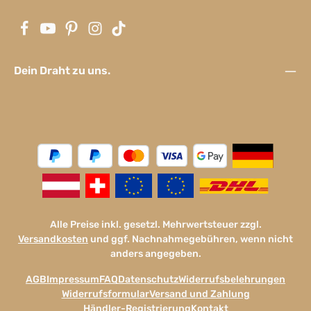
Dein Draht zu uns.
Alle Preise inkl. gesetzl. Mehrwertsteuer zzgl.
Versandkosten
und ggf. Nachnahmegebühren, wenn nicht
anders angegeben.
AGB
Impressum
FAQ
Datenschutz
Widerrufsbelehrungen
Widerrufsformular
Versand und Zahlung
Händler-Registrierung
Kontakt