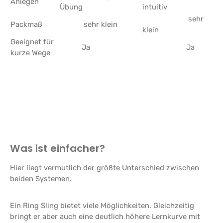
Anlegen
Übung
intuitiv
sehr
Packmaß
sehr klein
klein
Geeignet für
Ja
Ja
kurze Wege
Was ist einfacher?
Hier liegt vermutlich der größte Unterschied zwischen
beiden Systemen.
Ein Ring Sling bietet viele Möglichkeiten. Gleichzeitig
bringt er aber auch eine deutlich höhere Lernkurve mit