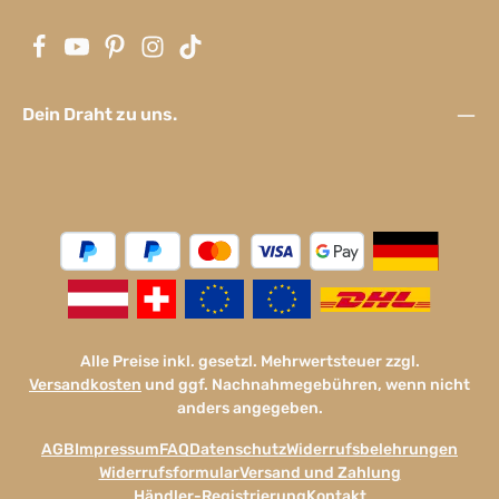
Dein Draht zu uns.
Alle Preise inkl. gesetzl. Mehrwertsteuer zzgl.
Versandkosten
und ggf. Nachnahmegebühren, wenn nicht
anders angegeben.
AGB
Impressum
FAQ
Datenschutz
Widerrufsbelehrungen
Widerrufsformular
Versand und Zahlung
Händler-Registrierung
Kontakt