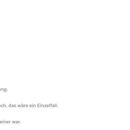
ung.
h, das wäre ein Einzelfall.
einer war.