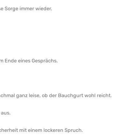
e Sorge immer wieder.
m Ende eines Gesprächs.
hmal ganz leise, ob der Bauchgurt wohl reicht.
 aus.
icherheit mit einem lockeren Spruch.