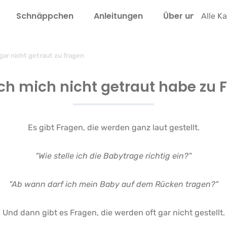
Schnäppchen
Anleitungen
Über uns
L
Alle K
gar nicht getraut zu fragen
ch mich nicht getraut habe zu 
Es gibt Fragen, die werden ganz laut gestellt.
"Wie stelle ich die Babytrage richtig ein?"
"Ab wann darf ich mein Baby auf dem Rücken tragen?"
Und dann gibt es Fragen, die werden oft gar nicht gestellt.