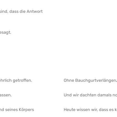
ind, dass die Antwort
esagt.
hrlich getroffen.
Ohne Bauchgurtverlänger
assen.
Und wir dachten damals noc
nd seines Körpers
Heute wissen wir, dass es k