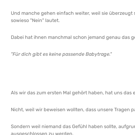
Und manche gehen einfach weiter, weil sie überzeugt s
sowieso "Nein" lautet.
Dabei hat ihnen manchmal schon jemand genau das g
"Für dich gibt es keine passende Babytrage."
Als wir das zum ersten Mal gehört haben, hat uns das e
Nicht, weil wir beweisen wollten, dass unsere Tragen p
Sondern weil niemand das Gefühl haben sollte, aufgru
ausgeschlossen zu werden.