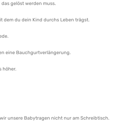
m, das gelöst werden muss.
mit dem du dein Kind durchs Leben trägst.
ede.
n eine Bauchgurtverlängerung.
s höher.
wir unsere Babytragen nicht nur am Schreibtisch.