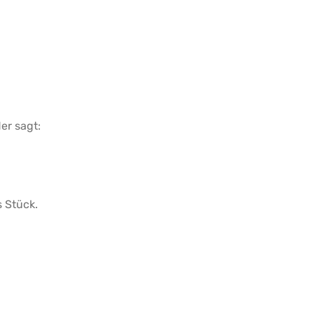
er sagt:
 Stück.