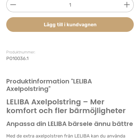
Produktkvantitet: Ange önskat belopp eller använd 
Lägg till i kundvagnen
Produktnummer:
PO10036.1
Produktinformation "LELIBA
Axelpolstring"
LELIBA Axelpolstring – Mer
komfort och fler bärmöjligheter
Anpassa din LELIBA bärsele ännu bättre
Med de extra axelpolstren från LELIBA kan du använda