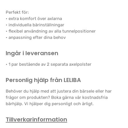
Perfekt för:
• extra komfort över axlarna
• individuella bärinställningar
• flexibel användning av alla tunnelpositioner
• anpassning efter dina behov
Ingår i leveransen
• 1 par bestående av 2 separata axelpolster
Personlig hjälp från LELIBA
Behöver du hjälp med att justera din bärsele eller har
frågor om produkten? Boka gärna vår kostnadsfria
bärhjälp. Vi hjälper dig personligt och ärligt.
Tillverkarinformation