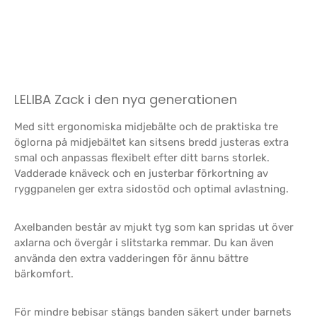
LELIBA Zack i den nya generationen
Med sitt ergonomiska midjebälte och de praktiska tre
öglorna på midjebältet kan sitsens bredd justeras extra
smal och anpassas flexibelt efter ditt barns storlek.
Vadderade knäveck och en justerbar förkortning av
ryggpanelen ger extra sidostöd och optimal avlastning.
Axelbanden består av mjukt tyg som kan spridas ut över
axlarna och övergår i slitstarka remmar. Du kan även
använda den extra vadderingen för ännu bättre
bärkomfort.
För mindre bebisar stängs banden säkert under barnets