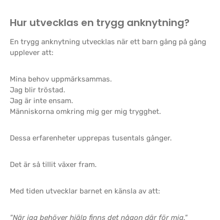
Hur utvecklas en trygg anknytning?
En trygg anknytning utvecklas när ett barn gång på gång
upplever att:
Mina behov uppmärksammas.
Jag blir tröstad.
Jag är inte ensam.
Människorna omkring mig ger mig trygghet.
Dessa erfarenheter upprepas tusentals gånger.
Det är så tillit växer fram.
Med tiden utvecklar barnet en känsla av att:
"När jag behöver hjälp finns det någon där för mig."