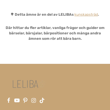
🌳 Detta ämne är en del av LELIBAs
kunskapsträd
.
Där hittar du fler artiklar, vanliga frågor och guider om
bärselar, bärsjalar, bärpositioner och många andra
ämnen som rör att bära barn.