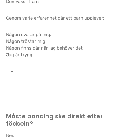
Den växer fram.
Genom varje erfarenhet där ett barn upplever:
Någon svarar på mig.
Någon tröstar mig.
Någon finns där när jag behöver det.
Jag är trygg.
Måste bonding ske direkt efter
födseln?
Nej.