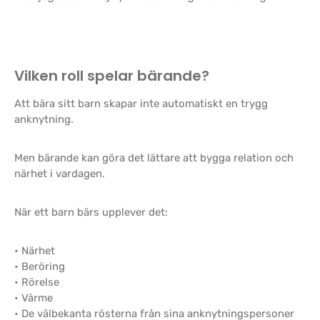
Vilken roll spelar bärande?
Att bära sitt barn skapar inte automatiskt en trygg
anknytning.
Men bärande kan göra det lättare att bygga relation och
närhet i vardagen.
När ett barn bärs upplever det:
• Närhet
• Beröring
• Rörelse
• Värme
• De välbekanta rösterna från sina anknytningspersoner