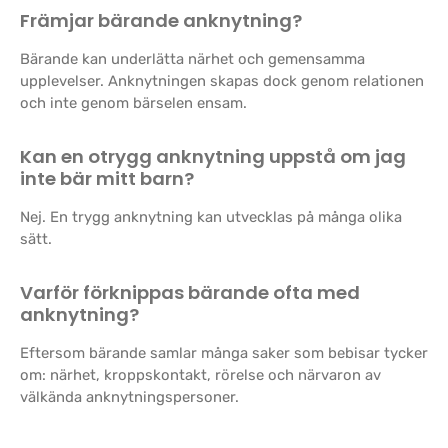
Främjar bärande anknytning?
Bärande kan underlätta närhet och gemensamma
upplevelser. Anknytningen skapas dock genom relationen
och inte genom bärselen ensam.
Kan en otrygg anknytning uppstå om jag
inte bär mitt barn?
Nej. En trygg anknytning kan utvecklas på många olika
sätt.
Varför förknippas bärande ofta med
anknytning?
Eftersom bärande samlar många saker som bebisar tycker
om: närhet, kroppskontakt, rörelse och närvaron av
välkända anknytningspersoner.