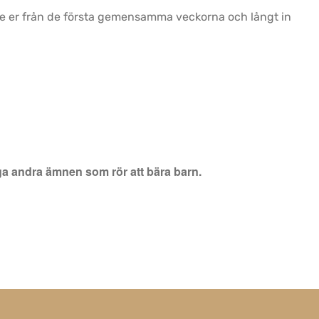
r de er från de första gemensamma veckorna och långt in
ånga andra ämnen som rör att bära barn.