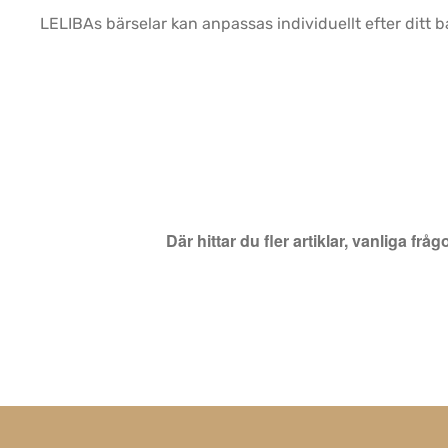
LELIBAs bärselar kan anpassas individuellt efter ditt 
Där hittar du fler artiklar, vanliga f