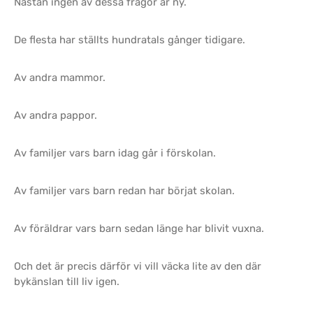
Nästan ingen av dessa frågor är ny.
De flesta har ställts hundratals gånger tidigare.
Av andra mammor.
Av andra pappor.
Av familjer vars barn idag går i förskolan.
Av familjer vars barn redan har börjat skolan.
Av föräldrar vars barn sedan länge har blivit vuxna.
Och det är precis därför vi vill väcka lite av den där
bykänslan till liv igen.