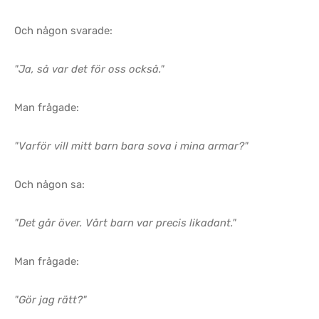
Och någon svarade:
"Ja, så var det för oss också."
Man frågade:
"Varför vill mitt barn bara sova i mina armar?"
Och någon sa:
"Det går över. Vårt barn var precis likadant."
Man frågade:
"Gör jag rätt?"