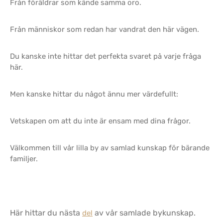
Från föräldrar som kände samma oro.
Från människor som redan har vandrat den här vägen.
Du kanske inte hittar det perfekta svaret på varje fråga
här.
Men kanske hittar du något ännu mer värdefullt:
Vetskapen om att du inte är ensam med dina frågor.
Välkommen till vår lilla by av samlad kunskap för bärande
familjer.
Här hittar du nästa
av vår samlade bykunskap.
del