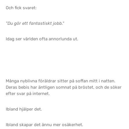
Och fick svaret:
"Du gör ett fantastiskt jobb."
Idag ser världen ofta annorlunda ut.
Många nyblivna föräldrar sitter på soffan mitt i natten.
Deras bebis har äntligen somnat på bröstet, och de söker
efter svar på internet.
Ibland hjälper det.
Ibland skapar det ännu mer osäkerhet.