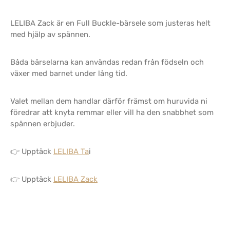
LELIBA Zack är en Full Buckle-bärsele som justeras helt
med hjälp av spännen.
Båda bärselarna kan användas redan från födseln och
växer med barnet under lång tid.
Valet mellan dem handlar därför främst om huruvida ni
föredrar att knyta remmar eller vill ha den snabbhet som
spännen erbjuder.
👉 Upptäck
LELIBA Ta
i
👉 Upptäck
LELIBA Zack