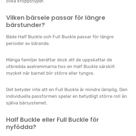
olika kroppstyper.
Vilken bärsele passar för längre
bärstunder?
Både Half Buckle och Full Buckle passar för längre
perioder av bärande.
Många familjer berättar dock att de uppskattar de
utbredda axelremmarna hos en Half Buckle särskilt
mycket när barnet blir större eller tyngre.
Det betyder inte att en Full Buckle är mindre lämplig. Den
individuella passformen spelar en betydligt större roll än
själva bärsystemet.
Half Buckle eller Full Buckle för
nyfödda?