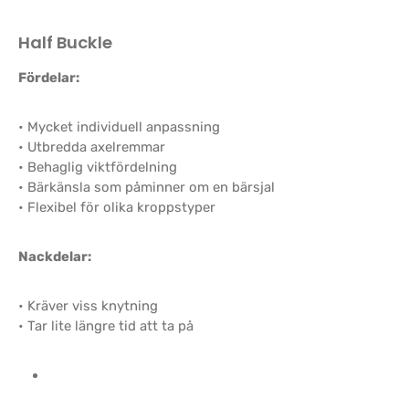
Half Buckle
Fördelar:
• Mycket individuell anpassning
• Utbredda axelremmar
• Behaglig viktfördelning
• Bärkänsla som påminner om en bärsjal
• Flexibel för olika kroppstyper
Nackdelar:
• Kräver viss knytning
• Tar lite längre tid att ta på