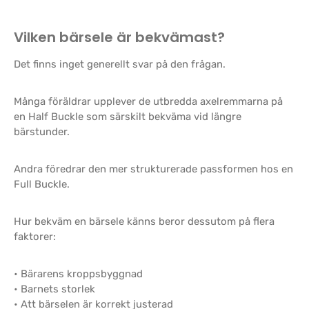
Vilken bärsele är bekvämast?
Det finns inget generellt svar på den frågan.
Många föräldrar upplever de utbredda axelremmarna på
en Half Buckle som särskilt bekväma vid längre
bärstunder.
Andra föredrar den mer strukturerade passformen hos en
Full Buckle.
Hur bekväm en bärsele känns beror dessutom på flera
faktorer:
• Bärarens kroppsbyggnad
• Barnets storlek
• Att bärselen är korrekt justerad