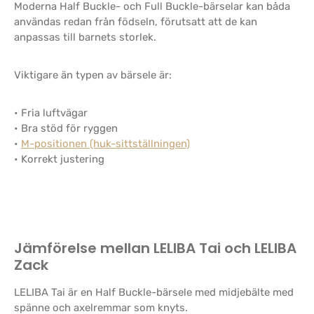
Moderna Half Buckle- och Full Buckle-bärselar kan båda
användas redan från födseln, förutsatt att de kan
anpassas till barnets storlek.
Viktigare än typen av bärsele är:
• Fria luftvägar
• Bra stöd för ryggen
•
M-positionen (huk-sittställningen)
• Korrekt justering
Jämförelse mellan LELIBA Tai och LELIBA
Zack
LELIBA Tai är en Half Buckle-bärsele med midjebälte med
spänne och axelremmar som knyts.