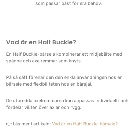
som passar bäst för era behov.
Vad är en Half Buckle?
En Half Buckle-bärsele kombinerar ett midjebälte med
spänne och axelremmar som knyts.
På så sätt förenar den den enkla användningen hos en
bärsele med flexibiliteten hos en bärsjal.
De utbredda axelremmarna kan anpassas individuellt och
fördelar vikten över axlar och rygg.
👉 Läs mer i artikeln:
Vad är en Half Buckle-bärsele?