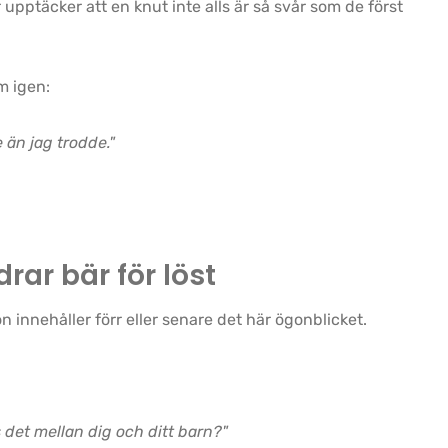
 upptäcker att en knut inte alls är så svår som de först
m igen:
 än jag trodde."
drar bär för löst
n innehåller förr eller senare det här ögonblicket.
det mellan dig och ditt barn?"