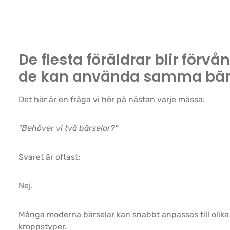
De flesta föräldrar blir förvå
de kan använda samma bär
Det här är en fråga vi hör på nästan varje mässa:
"Behöver vi två bärselar?"
Svaret är oftast:
Nej.
Många moderna bärselar kan snabbt anpassas till olik
kroppstyper.