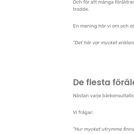
Och för att många föräldrar
trodde.
En mening hör vi om och o
"Det här var mycket enklare
De flesta föräl
Nästan varje bärkonsultatio
Vi frågar:
"Hur mycket utrymme finns 