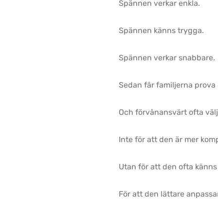
Spännen verkar enkla.
Spännen känns trygga.
Spännen verkar snabbare.
Sedan får familjerna prova 
Och förvånansvärt ofta välje
Inte för att den är mer kom
Utan för att den ofta känn
För att den lättare anpassar 