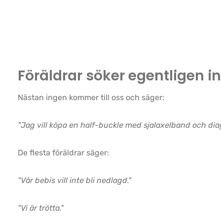
Föräldrar söker egentligen i
Nästan ingen kommer till oss och säger:
"Jag vill köpa en half-buckle med sjalaxelband och dia
De flesta föräldrar säger:
"Vår bebis vill inte bli nedlagd."
"Vi är trötta."