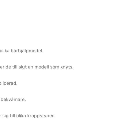
olika bärhjälpmedel.
r de till slut en modell som knyts.
plicerad.
s bekvämare.
sig till olika kroppstyper.