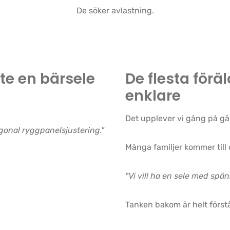
De söker avlastning.
nte en bärsele
De flesta föräl
enklare
Det upplever vi gång på gå
gonal ryggpanelsjustering."
Många familjer kommer till
"Vi vill ha en sele med spän
Tanken bakom är helt förstå