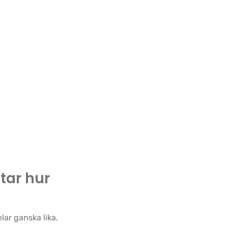
tar hur
lar ganska lika.