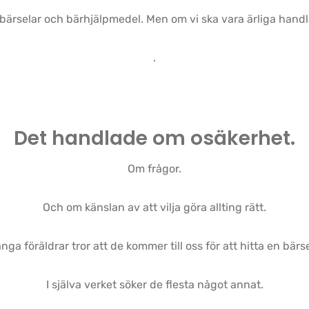
bärselar och bärhjälpmedel. Men om vi ska vara ärliga handl
.
Det handlade om osäkerhet.
Om frågor.
Och om känslan av att vilja göra allting rätt.
nga föräldrar tror att de kommer till oss för att hitta en bärse
I själva verket söker de flesta något annat.