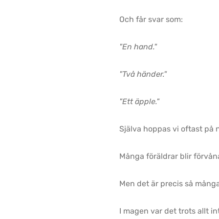
Och får svar som:
"En hand."
"Två händer."
"Ett äpple."
Själva hoppas vi oftast på 
Många föräldrar blir förvån
Men det är precis så många 
I magen var det trots allt int