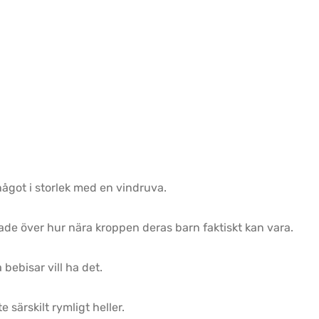
något i storlek med en vindruva.
ade över hur nära kroppen deras barn faktiskt kan vara.
bebisar vill ha det.
e särskilt rymligt heller.