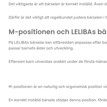
Det viktigaste är att bärselen är korrekt inställd. Även 
Därför är det viktigt att regelbundet justera bärselen i
M-positionen och LELIBAs bä
På LELIBAs bärselar kan sittbredden anpassas efter barn
passar barnets ålder och utveckling.
Eftersom barn utvecklas snabbt under de första månade
M-positionen är en naturlig och ergonomisk position vi
En korrekt inställd bärsele stödjer denna position, förd