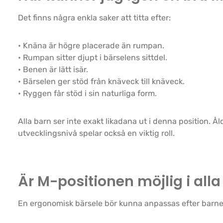
Det finns några enkla saker att titta efter:
• Knäna är högre placerade än rumpan.
• Rumpan sitter djupt i bärselens sittdel.
• Benen är lätt isär.
• Bärselen ger stöd från knäveck till knäveck.
• Ryggen får stöd i sin naturliga form.
Alla barn ser inte exakt likadana ut i denna position. Ål
utvecklingsnivå spelar också en viktig roll.
Är M-positionen möjlig i alla
En ergonomisk bärsele bör kunna anpassas efter barnet