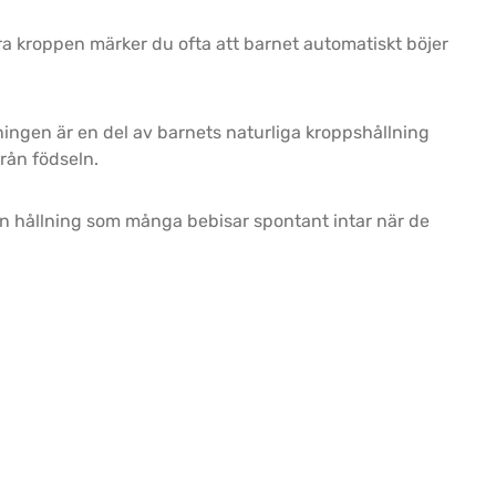
ra kroppen märker du ofta att barnet automatiskt böjer
ningen är en del av barnets naturliga kroppshållning
rån födseln.
n hållning som många bebisar spontant intar när de