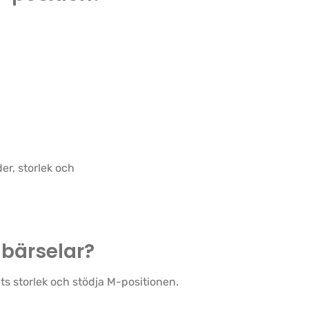
der, storlek och
 bärselar?
s storlek och stödja M-positionen.