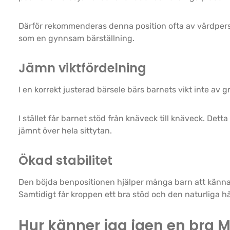
Därför rekommenderas denna position ofta av vårdper
som en gynnsam bärställning.
Jämn viktfördelning
I en korrekt justerad bärsele bärs barnets vikt inte av 
I stället får barnet stöd från knäveck till knäveck. Detta
jämnt över hela sittytan.
Ökad stabilitet
Den böjda benpositionen hjälper många barn att känn
Samtidigt får kroppen ett bra stöd och den naturliga hå
Hur känner jag igen en bra 