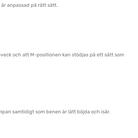
 är anpassad på rätt sätt.
näveck och att M-positionen kan stödjas på ett sätt som
mpan samtidigt som benen är lätt böjda och isär.