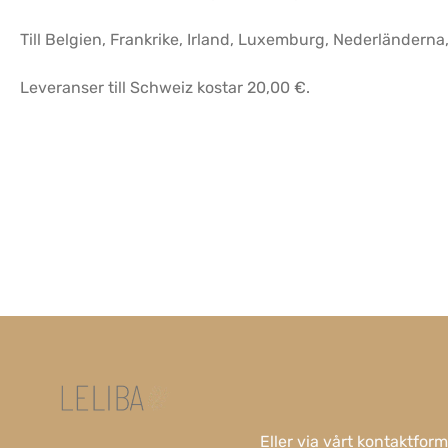
Till Belgien, Frankrike, Irland, Luxemburg, Nederländerna
Leveranser till Schweiz kostar 20,00 €.
Eller via vårt
kontaktform