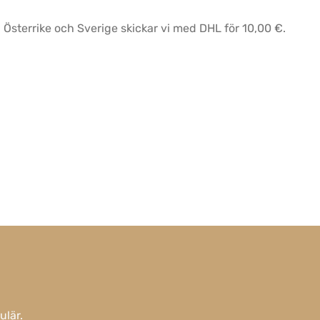
, Österrike och Sverige skickar vi med DHL för 10,00 €.
ulär
.