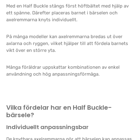
Med en Half Buckle stängs först höftbältet med hjälp av
ett spänne. Därefter placeras barnet i bärselen och
axelremmarna knyts individuellt.
På många modeller kan axelremmarna bredas ut över
axlarna och ryggen, vilket hjälper till att fördela barnets
vikt över en större yta.
Många föräldrar uppskattar kombinationen av enkel
användning och hög anpassningsförmåga.
Vilka fördelar har en Half Buckle-
bärsele?
Individuellt anpassningsbar
De knytbara axelremmarna gör att bärselen kan anpassas