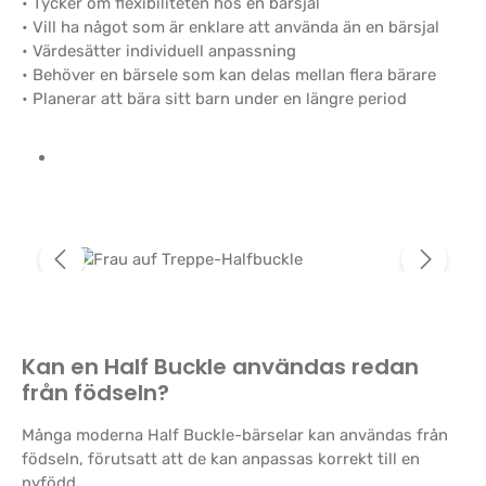
• Tycker om flexibiliteten hos en bärsjal
• Vill ha något som är enklare att använda än en bärsjal
• Värdesätter individuell anpassning
• Behöver en bärsele som kan delas mellan flera bärare
• Planerar att bära sitt barn under en längre period
Hoppa över bildgalleri
Kan en Half Buckle användas redan
från födseln?
Många moderna Half Buckle-bärselar kan användas från
födseln, förutsatt att de kan anpassas korrekt till en
nyfödd.