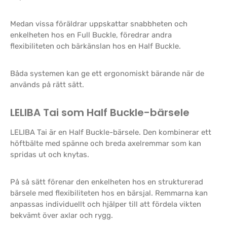
Medan vissa föräldrar uppskattar snabbheten och
enkelheten hos en Full Buckle, föredrar andra
flexibiliteten och bärkänslan hos en Half Buckle.
Båda systemen kan ge ett ergonomiskt bärande när de
används på rätt sätt.
LELIBA Tai som Half Buckle-bärsele
LELIBA Tai är en Half Buckle-bärsele. Den kombinerar ett
höftbälte med spänne och breda axelremmar som kan
spridas ut och knytas.
På så sätt förenar den enkelheten hos en strukturerad
bärsele med flexibiliteten hos en bärsjal. Remmarna kan
anpassas individuellt och hjälper till att fördela vikten
bekvämt över axlar och rygg.