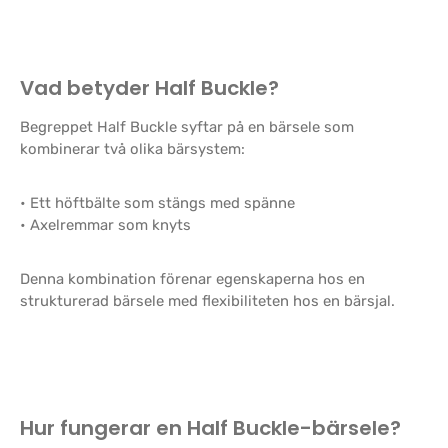
Vad betyder Half Buckle?
Begreppet Half Buckle syftar på en bärsele som
kombinerar två olika bärsystem:
• Ett höftbälte som stängs med spänne
• Axelremmar som knyts
Denna kombination förenar egenskaperna hos en
strukturerad bärsele med flexibiliteten hos en bärsjal.
Hur fungerar en Half Buckle-bärsele?