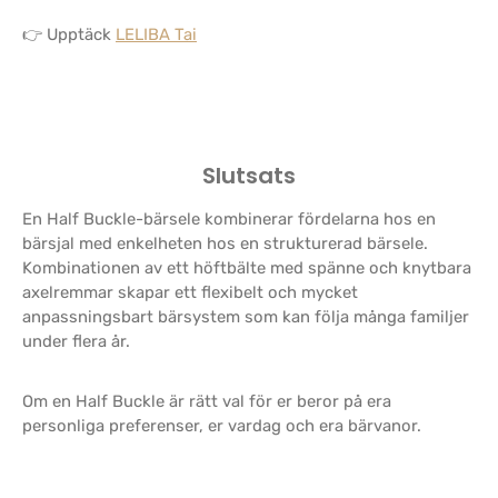
👉 Upptäck
LELIBA Tai
Slutsats
En Half Buckle-bärsele kombinerar fördelarna hos en
bärsjal med enkelheten hos en strukturerad bärsele.
Kombinationen av ett höftbälte med spänne och knytbara
axelremmar skapar ett flexibelt och mycket
anpassningsbart bärsystem som kan följa många familjer
under flera år.
Om en Half Buckle är rätt val för er beror på era
personliga preferenser, er vardag och era bärvanor.