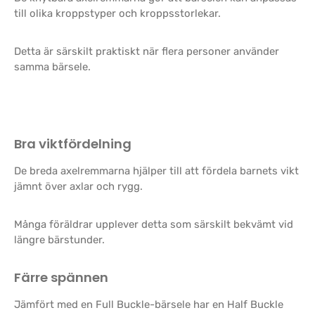
till olika kroppstyper och kroppsstorlekar.
Detta är särskilt praktiskt när flera personer använder
samma bärsele.
Bra viktfördelning
De breda axelremmarna hjälper till att fördela barnets vikt
jämnt över axlar och rygg.
Många föräldrar upplever detta som särskilt bekvämt vid
längre bärstunder.
Färre spännen
Jämfört med en Full Buckle-bärsele har en Half Buckle