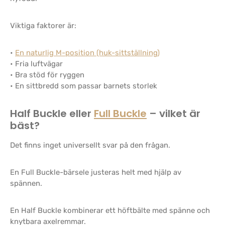
Viktiga faktorer är:
•
En naturlig M-position (huk-sittställning)
• Fria luftvägar
• Bra stöd för ryggen
• En sittbredd som passar barnets storlek
Half Buckle eller
Full Buckle
– vilket är
bäst?
Det finns inget universellt svar på den frågan.
En Full Buckle-bärsele justeras helt med hjälp av
spännen.
En Half Buckle kombinerar ett höftbälte med spänne och
knytbara axelremmar.