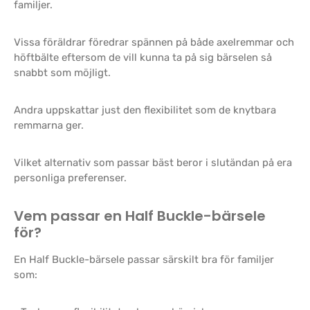
familjer.
Vissa föräldrar föredrar spännen på både axelremmar och
höftbälte eftersom de vill kunna ta på sig bärselen så
snabbt som möjligt.
Andra uppskattar just den flexibilitet som de knytbara
remmarna ger.
Vilket alternativ som passar bäst beror i slutändan på era
personliga preferenser.
Vem passar en Half Buckle-bärsele
för?
En Half Buckle-bärsele passar särskilt bra för familjer
som: