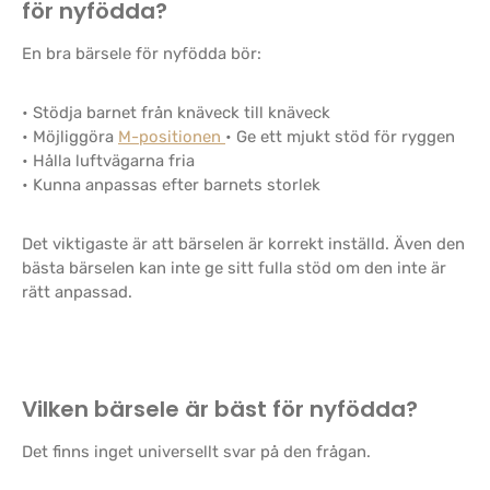
för nyfödda?
En bra bärsele för nyfödda bör:
• Stödja barnet från knäveck till knäveck
• Möjliggöra
M-positionen
• Ge ett mjukt stöd för ryggen
• Hålla luftvägarna fria
• Kunna anpassas efter barnets storlek
Det viktigaste är att bärselen är korrekt inställd. Även den
bästa bärselen kan inte ge sitt fulla stöd om den inte är
rätt anpassad.
Vilken bärsele är bäst för nyfödda?
Det finns inget universellt svar på den frågan.