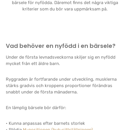
bärsele för nyfödda. Däremot finns det några viktiga
kriterier som du bör vara uppmärksam på.
Vad behöver en nyfödd i en bärsele?
Under de första levnadsveckorna skiljer sig en nyfödd
mycket från ett äldre barn.
Ryggraden är fortfarande under utveckling, musklerna
stärks gradvis och kroppens proportioner förändras
snabbt under de första månaderna.
En lämplig bärsele bör därför:
• Kunna anpassas efter barnets storlek
• Stödja
M-positionen (huk-sittställningen)