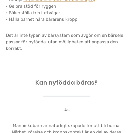
• Ge bra stöd för ryggen
• Säkerställa fria luftvägar
• Hålla barnet nära bärarens kropp
Det är inte typen av bärsystem som avgör om en bärsele
passar för nyfödda, utan möjligheten att anpassa den
korrekt.
Kan nyfödda bäras?
Ja.
Människobarn är naturligt skapade för att bli burna.
Närhet, rörelse och kroppskontakt är en del av deras