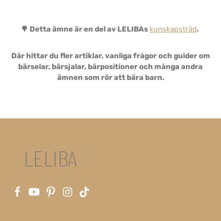
🌳 Detta ämne är en del av LELIBAs
kunskapsträd
.
Där hittar du fler artiklar, vanliga frågor och guider om
bärselar, bärsjalar, bärpositioner och många andra
ämnen som rör att bära barn.