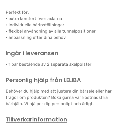
Perfekt för:
• extra komfort över axlarna
• individuella bärinställningar
• flexibel användning av alla tunnelpositioner
• anpassning efter dina behov
Ingår i leveransen
• 1 par bestående av 2 separata axelpolster
Personlig hjälp från LELIBA
Behöver du hjälp med att justera din bärsele eller har
frågor om produkten? Boka gärna vår kostnadsfria
bärhjälp. Vi hjälper dig personligt och ärligt.
Tillverkarinformation