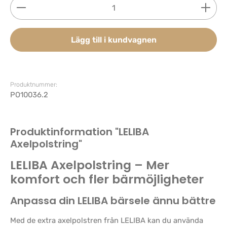
Produktkvantitet: Ange önskat belopp eller använd 
Lägg till i kundvagnen
Produktnummer:
PO10036.2
Produktinformation "LELIBA
Axelpolstring"
LELIBA Axelpolstring – Mer
komfort och fler bärmöjligheter
Anpassa din LELIBA bärsele ännu bättre
Med de extra axelpolstren från LELIBA kan du använda