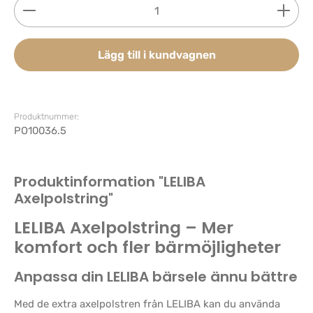
Produktkvantitet: Ange önskat belopp eller använd 
Lägg till i kundvagnen
Produktnummer:
PO10036.5
Produktinformation "LELIBA
Axelpolstring"
LELIBA Axelpolstring – Mer
komfort och fler bärmöjligheter
Anpassa din LELIBA bärsele ännu bättre
Med de extra axelpolstren från LELIBA kan du använda