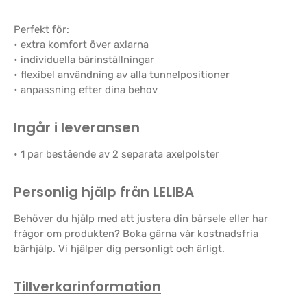
Perfekt för:
• extra komfort över axlarna
• individuella bärinställningar
• flexibel användning av alla tunnelpositioner
• anpassning efter dina behov
Ingår i leveransen
• 1 par bestående av 2 separata axelpolster
Personlig hjälp från LELIBA
Behöver du hjälp med att justera din bärsele eller har
frågor om produkten? Boka gärna vår kostnadsfria
bärhjälp. Vi hjälper dig personligt och ärligt.
Tillverkarinformation