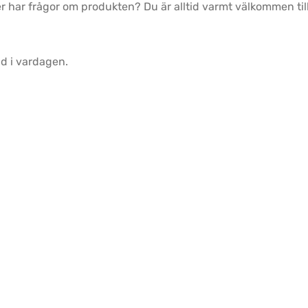
 har frågor om produkten? Du är alltid varmt välkommen till
d i vardagen.