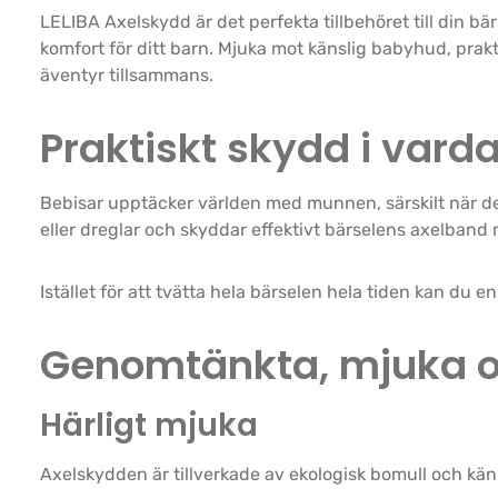
LELIBA Axelskydd är det perfekta tillbehöret till din b
komfort för ditt barn. Mjuka mot känslig babyhud, prakti
äventyr tillsammans.
Praktiskt skydd i vard
Bebisar upptäcker världen med munnen, särskilt när de s
eller dreglar och skyddar effektivt bärselens axelband 
Istället för att tvätta hela bärselen hela tiden kan du 
Genomtänkta, mjuka o
Härligt mjuka
Axelskydden är tillverkade av ekologisk bomull och k