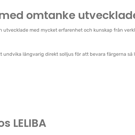
 & med omtanke utvecklad
h utvecklade med mycket erfarenhet och kunskap från verklig
undvika långvarig direkt solljus för att bevara färgerna så 
os LELIBA