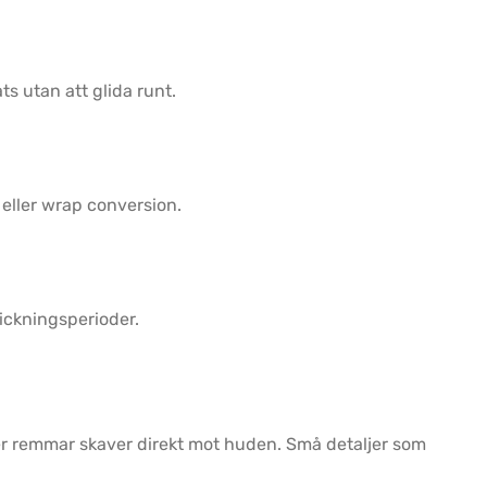
s utan att glida runt.
 eller wrap conversion.
rickningsperioder.
ler remmar skaver direkt mot huden. Små detaljer som