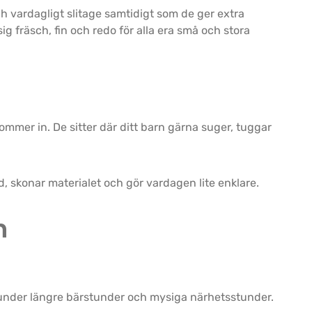
h vardagligt slitage samtidigt som de ger extra
ig fräsch, fin och redo för alla era små och stora
ommer in. De sitter där ditt barn gärna suger, tuggar
id, skonar materialet och gör vardagen lite enklare.
n
 under längre bärstunder och mysiga närhetsstunder.