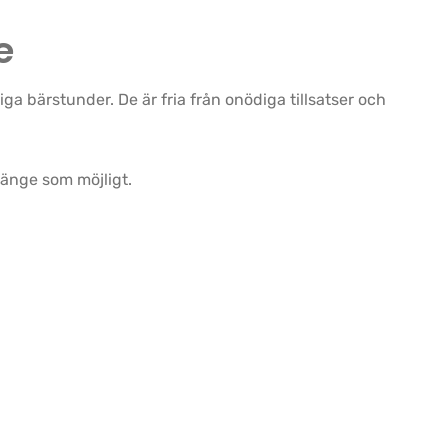
e
a bärstunder. De är fria från onödiga tillsatser och
länge som möjligt.