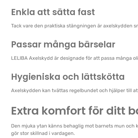
Enkla att sätta fast
Tack vare den praktiska stängningen är axelskydden snab
Passar många bärselar
LELIBA Axelskydd är designade för att passa många olik
Hygieniska och lättskötta
Axelskydden kan tvättas regelbundet och hjälper till at
Extra komfort för ditt 
Den mjuka ytan känns behaglig mot barnets mun och kin
gör stor skillnad i vardagen.