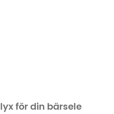
yx för din bärsele