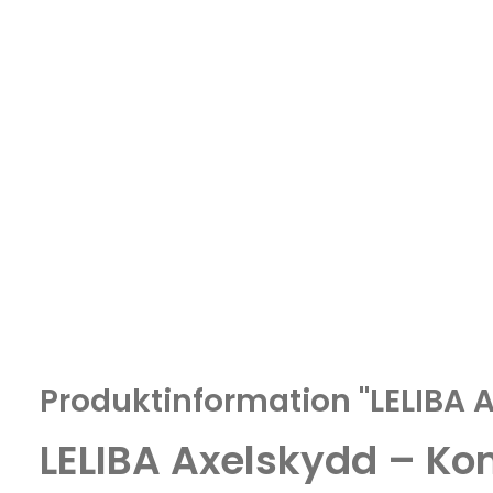
Produktinformation "LELIBA 
LELIBA Axelskydd – Kom