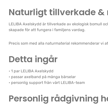
Naturligt tillverkade
LELIBA Axelskydd är tillverkade av ekologisk bomull oc
skapade för att fungera i familjens vardag.
Precis som med alla naturmaterial rekommenderar vi att 
Detta ingår
• 1 par LELIBA Axelskydd
• passar axelband på många bärselar
• personlig support från vårt LELIBA-team
Personlig rådgivning h