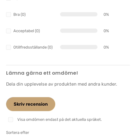
Bra (0)
0%
Acceptabel (0)
0%
Otillfredsställande (0)
0%
Lämna gärna ett omdöme!
Dela din upplevelse av produkten med andra kunder.
Skriv recension
Visa omdömen endast på det aktuella språket.
Sortera efter