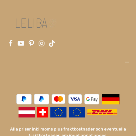
Alla priser inkl moms plus
fraktkostnader
och eventuella
fraktkostnader, om inget annat anges.