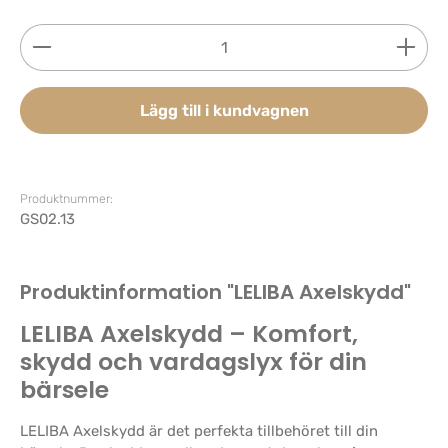
Produktkvantitet: Ange önskat belopp eller använd 
Lägg till i kundvagnen
Produktnummer:
GS02.13
Produktinformation "LELIBA Axelskydd"
LELIBA Axelskydd – Komfort,
skydd och vardagslyx för din
bärsele
LELIBA Axelskydd är det perfekta tillbehöret till din