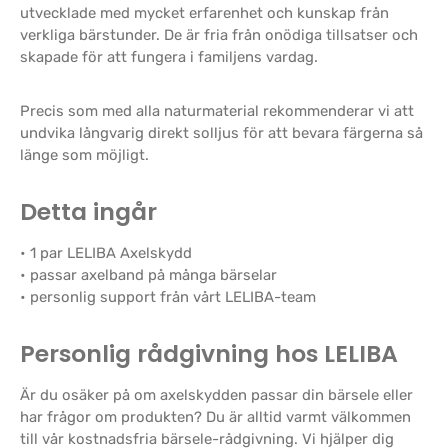
utvecklade med mycket erfarenhet och kunskap från
verkliga bärstunder. De är fria från onödiga tillsatser och
skapade för att fungera i familjens vardag.
Precis som med alla naturmaterial rekommenderar vi att
undvika långvarig direkt solljus för att bevara färgerna så
länge som möjligt.
Detta ingår
• 1 par LELIBA Axelskydd
• passar axelband på många bärselar
• personlig support från vårt LELIBA-team
Personlig rådgivning hos LELIBA
Är du osäker på om axelskydden passar din bärsele eller
har frågor om produkten? Du är alltid varmt välkommen
till vår kostnadsfria bärsele-rådgivning. Vi hjälper dig