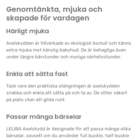
Genomtänkta, mjuka och
skapade för vardagen
Härligt mjuka
Axelskydden är tillverkade av ekologisk bomull och känns
extra mjuka mot känslig babyhud. De är behagliga även
under längre bärstunder och mysiga närhetsstunder.
Enkla att sätta fast
Tack vare den praktiska stängningen är axelskydden
snabba och enkla att sätta på och ta av. De sitter säkert
på plats utan att glida runt.
Passar många bärselar
LELIBA Axelskydd är designade för att passa många olika
bärselar, oavsett om du använder full buckle, half buckle