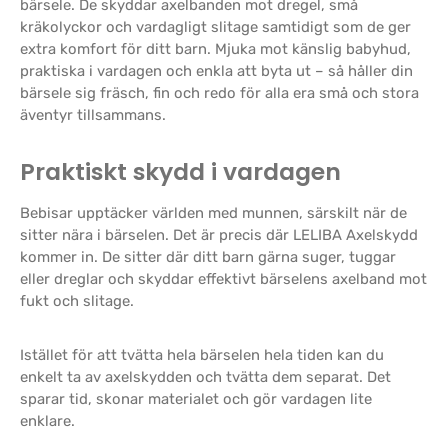
bärsele. De skyddar axelbanden mot dregel, små
kräkolyckor och vardagligt slitage samtidigt som de ger
extra komfort för ditt barn. Mjuka mot känslig babyhud,
praktiska i vardagen och enkla att byta ut – så håller din
bärsele sig fräsch, fin och redo för alla era små och stora
äventyr tillsammans.
Praktiskt skydd i vardagen
Bebisar upptäcker världen med munnen, särskilt när de
sitter nära i bärselen. Det är precis där LELIBA Axelskydd
kommer in. De sitter där ditt barn gärna suger, tuggar
eller dreglar och skyddar effektivt bärselens axelband mot
fukt och slitage.
Istället för att tvätta hela bärselen hela tiden kan du
enkelt ta av axelskydden och tvätta dem separat. Det
sparar tid, skonar materialet och gör vardagen lite
enklare.