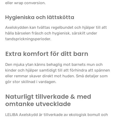
eller wrap conversion.
Hygieniska och lättskötta
Axelskydden kan tvättas regelbundet och hjälper till att
hålla bärselen fräsch och hygienisk, särskilt under
tandsprickningsperioder.
Extra komfort för ditt barn
Den mjuka ytan känns behaglig mot barnets mun och
kinder och hjälper samtidigt till att förhindra att spännen
eller remmar skaver direkt mot huden. Små detaljer som
gör stor skillnad i vardagen.
Naturligt tillverkade & med
omtanke utvecklade
LELIBA Axelskydd är tillverkade av ekologisk bomull och