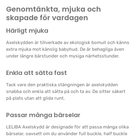
Genomtänkta, mjuka och
skapade för vardagen
Härligt mjuka
Axelskydden är tillverkade av ekologisk bomull och känns
extra mjuka mot känslig babyhud. De är behagliga även
under längre bärstunder och mysiga närhetsstunder.
Enkla att sätta fast
Tack vare den praktiska stängningen är axelskydden
snabba och enkla att sätta på och ta av. De sitter säkert
på plats utan att glida runt.
Passar många bärselar
LELIBA Axelskydd är designade för att passa många olika
bärselar, oavsett om du använder full buckle, half buckle