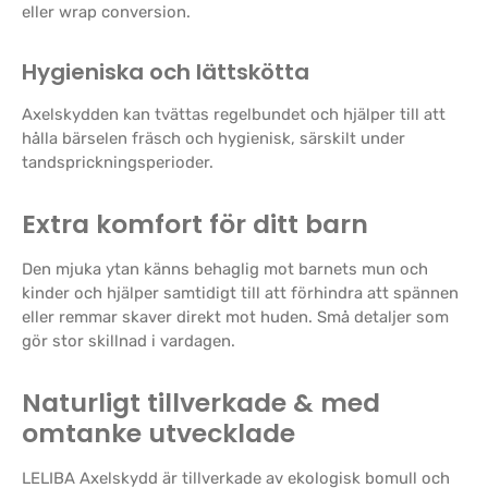
eller wrap conversion.
Hygieniska och lättskötta
Axelskydden kan tvättas regelbundet och hjälper till att
hålla bärselen fräsch och hygienisk, särskilt under
tandsprickningsperioder.
Extra komfort för ditt barn
Den mjuka ytan känns behaglig mot barnets mun och
kinder och hjälper samtidigt till att förhindra att spännen
eller remmar skaver direkt mot huden. Små detaljer som
gör stor skillnad i vardagen.
Naturligt tillverkade & med
omtanke utvecklade
LELIBA Axelskydd är tillverkade av ekologisk bomull och