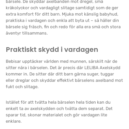
bärsele. De skyddar axelbanden mot dregel, små
kräkolyckor och vardagligt slitage samtidigt som de ger
extra komfort för ditt barn. Mjuka mot känslig babyhud,
praktiska i vardagen och enkla att byta ut – så håller din
bärsele sig fräsch, fin och redo för alla era små och stora
äventyr tillsammans.
Praktiskt skydd i vardagen
Bebisar upptäcker världen med munnen, särskilt när de
sitter nära i bärselen. Det är precis där LELIBA Axelskydd
kommer in. De sitter där ditt barn gärna suger, tuggar
eller dreglar och skyddar effektivt bärselens axelband mot
fukt och slitage.
Istället för att tvätta hela bärselen hela tiden kan du
enkelt ta av axelskydden och tvätta dem separat. Det
sparar tid, skonar materialet och gör vardagen lite
enklare.