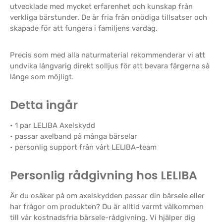
utvecklade med mycket erfarenhet och kunskap från
verkliga bärstunder. De är fria från onödiga tillsatser och
skapade för att fungera i familjens vardag.
Precis som med alla naturmaterial rekommenderar vi att
undvika långvarig direkt solljus för att bevara färgerna så
länge som möjligt.
Detta ingår
• 1 par LELIBA Axelskydd
• passar axelband på många bärselar
• personlig support från vårt LELIBA-team
Personlig rådgivning hos LELIBA
Är du osäker på om axelskydden passar din bärsele eller
har frågor om produkten? Du är alltid varmt välkommen
till vår kostnadsfria bärsele-rådgivning. Vi hjälper dig