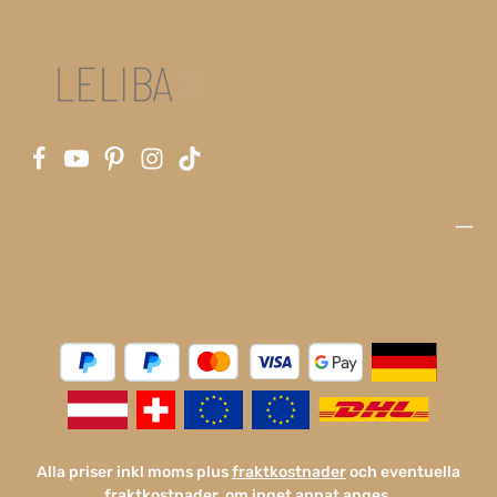
Alla priser inkl moms plus
fraktkostnader
och eventuella
fraktkostnader, om inget annat anges.