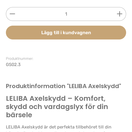
Produktkvantitet: Ange önskat belopp eller använd 
Lägg till i kundvagnen
Produktnummer:
GS02.3
Produktinformation "LELIBA Axelskydd"
LELIBA Axelskydd – Komfort,
skydd och vardagslyx för din
bärsele
LELIBA Axelskydd är det perfekta tillbehöret till din