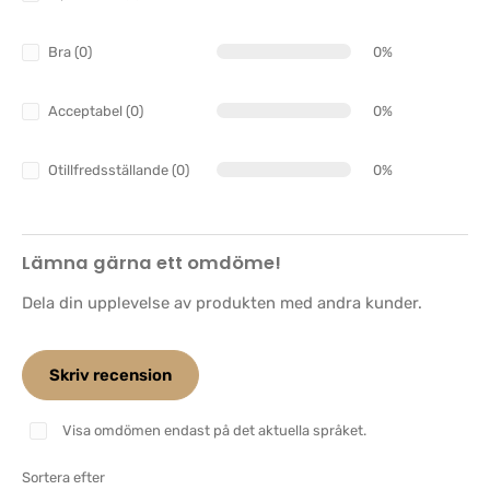
Bra (0)
0%
Acceptabel (0)
0%
Otillfredsställande (0)
0%
Lämna gärna ett omdöme!
Dela din upplevelse av produkten med andra kunder.
Skriv recension
Visa omdömen endast på det aktuella språket.
Sortera efter