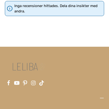
Inga recensioner hittades. Dela dina insikter med
andra.