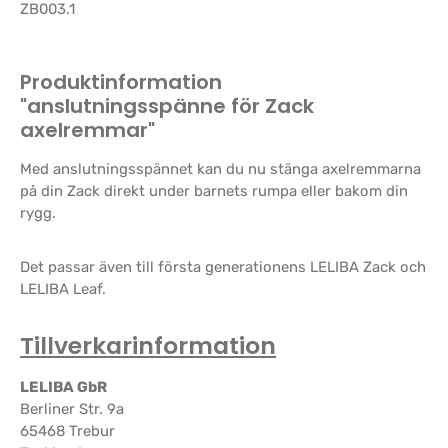
ZB003.1
Produktinformation
"anslutningsspänne för Zack
axelremmar"
Med anslutningsspännet kan du nu stänga axelremmarna
på din Zack direkt under barnets rumpa eller bakom din
rygg.
Det passar även till första generationens LELIBA Zack och
LELIBA Leaf.
Tillverkarinformation
LELIBA GbR
Berliner Str. 9a
65468 Trebur