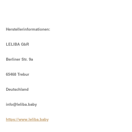
Herstellerinformationen:
LELIBA GbR
Berliner Str. 9a
65468 Trebur
Deutschland
info@leliba.baby
https://www.leliba.baby