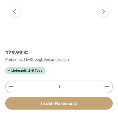
179,99 €
Preise inkl. MwSt. zzgl. Versandkosten
Lieferzeit: 2-5 Tage
Produkt Anzahl: Gib den gewünschten Wert ein ode
In den Warenkorb