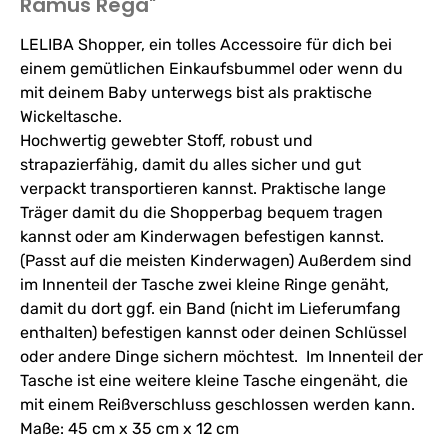
Ramus Rega"
LELIBA Shopper, ein tolles Accessoire für dich bei
einem gemütlichen Einkaufsbummel oder wenn du
mit deinem Baby unterwegs bist als praktische
Wickeltasche.
Hochwertig gewebter Stoff, robust und
strapazierfähig, damit du alles sicher und gut
verpackt transportieren kannst. Praktische lange
Träger damit du die Shopperbag bequem tragen
kannst oder am Kinderwagen befestigen kannst.
(Passt auf die meisten Kinderwagen) Außerdem sind
im Innenteil der Tasche zwei kleine Ringe genäht,
damit du dort ggf. ein Band (nicht im Lieferumfang
enthalten) befestigen kannst oder deinen Schlüssel
oder andere Dinge sichern möchtest. Im Innenteil der
Tasche ist eine weitere kleine Tasche eingenäht, die
mit einem Reißverschluss geschlossen werden kann.
Maße: 45 cm x 35 cm x 12 cm