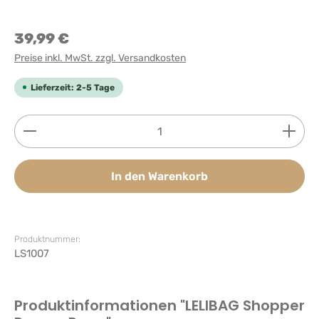
39,99 €
Preise inkl. MwSt. zzgl. Versandkosten
Lieferzeit: 2-5 Tage
Produkt Anzahl: Gib den gewünschten Wert ein ode
In den Warenkorb
Produktnummer:
LS1007
Produktinformationen "LELIBAG Shopper