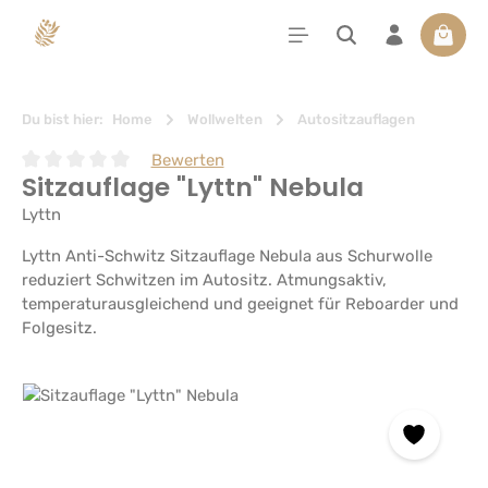
alt springen
Waren
Du bist hier:
Home
Wollwelten
Autositzauflagen
Bewerten
Sitzauflage "Lyttn" Nebula
Durchschnittliche Bewertung von 0 von 5 Sternen
Lyttn
Lyttn Anti-Schwitz Sitzauflage Nebula aus Schurwolle
reduziert Schwitzen im Autositz. Atmungsaktiv,
temperaturausgleichend und geeignet für Reboarder und
Folgesitz.
Bildergalerie überspringen