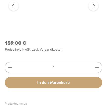
159,00 €
Preise inkl. MwSt. zzgl. Versandkosten
Produkt Anzahl: Gib den gewünschten Wert ein ode
In den Warenkorb
Produktnummer: