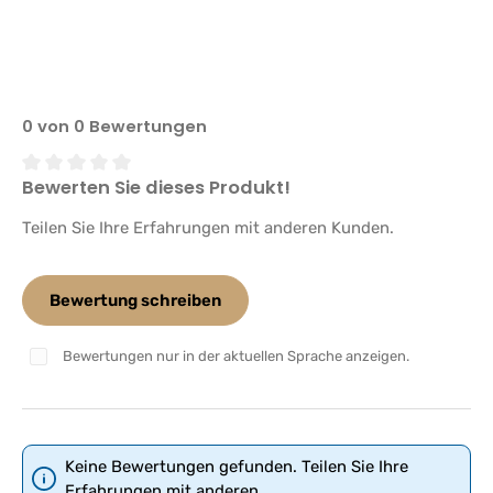
0 von 0 Bewertungen
Bewerten Sie dieses Produkt!
Durchschnittliche Bewertung von 0 von 5 Sternen
Teilen Sie Ihre Erfahrungen mit anderen Kunden.
Bewertung schreiben
Bewertungen nur in der aktuellen Sprache anzeigen.
Keine Bewertungen gefunden. Teilen Sie Ihre
Erfahrungen mit anderen.