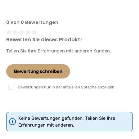
0 von 0 Bewertungen
Bewerten Sie dieses Produkt!
Durchschnittliche Bewertung von 0 von 5 Sternen
Teilen Sie Ihre Erfahrungen mit anderen Kunden.
Bewertung schreiben
Bewertungen nur in der aktuellen Sprache anzeigen.
Keine Bewertungen gefunden. Teilen Sie Ihre
Erfahrungen mit anderen.