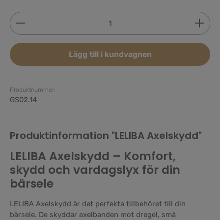
Produktkvantitet: Ange önskat belopp eller använd 
Lägg till i kundvagnen
Produktnummer:
GS02.14
Produktinformation "LELIBA Axelskydd"
LELIBA Axelskydd – Komfort,
skydd och vardagslyx för din
bärsele
LELIBA Axelskydd är det perfekta tillbehöret till din
bärsele. De skyddar axelbanden mot dregel, små