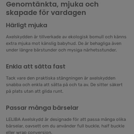
Genomtänkta, mjuka och
skapade för vardagen
Härligt mjuka
Axelskydden är tillverkade av ekologisk bomull och känns
extra mjuka mot känslig babyhud. De är behagliga även
under längre bärstunder och mysiga närhetsstunder.
Enkla att sätta fast
Tack vare den praktiska stängningen är axelskydden
snabba och enkla att sätta på och ta av. De sitter säkert
på plats utan att glida runt.
Passar många bärselar
LELIBA Axelskydd är designade för att passa många olika
bärselar, oavsett om du använder full buckle, half buckle
eller wrap conversion.