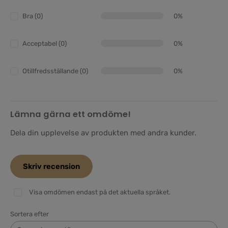
Bra (0)
0%
Acceptabel (0)
0%
Otillfredsställande (0)
0%
Lämna gärna ett omdöme!
Dela din upplevelse av produkten med andra kunder.
Skriv recension
Visa omdömen endast på det aktuella språket.
Sortera efter