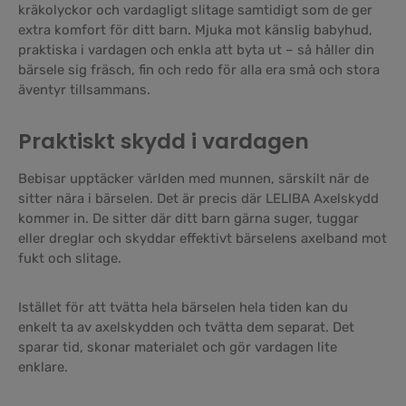
kräkolyckor och vardagligt slitage samtidigt som de ger
extra komfort för ditt barn. Mjuka mot känslig babyhud,
praktiska i vardagen och enkla att byta ut – så håller din
bärsele sig fräsch, fin och redo för alla era små och stora
äventyr tillsammans.
Praktiskt skydd i vardagen
Bebisar upptäcker världen med munnen, särskilt när de
sitter nära i bärselen. Det är precis där LELIBA Axelskydd
kommer in. De sitter där ditt barn gärna suger, tuggar
eller dreglar och skyddar effektivt bärselens axelband mot
fukt och slitage.
Istället för att tvätta hela bärselen hela tiden kan du
enkelt ta av axelskydden och tvätta dem separat. Det
sparar tid, skonar materialet och gör vardagen lite
enklare.