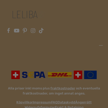
Alla priser inkl moms plus
fraktkostnader
och eventuella
fraktkostnader, om inget annat anges.
Köpvillkor
Impressum
FAQ
Dataskydd
Ångerrätt
Widerrufsformular
Frakt & Betalning