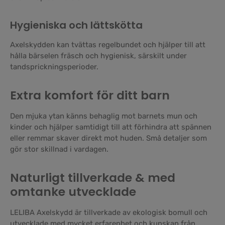
Hygieniska och lättskötta
Axelskydden kan tvättas regelbundet och hjälper till att
hålla bärselen fräsch och hygienisk, särskilt under
tandsprickningsperioder.
Extra komfort för ditt barn
Den mjuka ytan känns behaglig mot barnets mun och
kinder och hjälper samtidigt till att förhindra att spännen
eller remmar skaver direkt mot huden. Små detaljer som
gör stor skillnad i vardagen.
Naturligt tillverkade & med
omtanke utvecklade
LELIBA Axelskydd är tillverkade av ekologisk bomull och
utvecklade med mycket erfarenhet och kunskap från