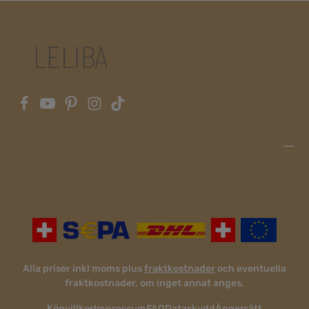
Alla priser inkl moms plus
fraktkostnader
och eventuella
fraktkostnader, om inget annat anges.
Köpvillkor
Impressum
FAQ
Dataskydd
Ångerrätt