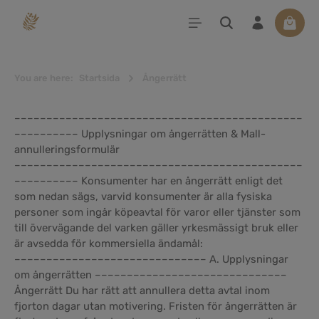
uvudinnehåll
Varuko
You are here:
Startsida
Ångerrätt
–––––––––––––––––––––––––––––––––––––––––––––
–––––––––– Upplysningar om ångerrätten & Mall-
annulleringsformulär
–––––––––––––––––––––––––––––––––––––––––––––
–––––––––– Konsumenter har en ångerrätt enligt det
som nedan sägs, varvid konsumenter är alla fysiska
personer som ingår köpeavtal för varor eller tjänster som
till övervägande del varken gäller yrkesmässigt bruk eller
är avsedda för kommersiella ändamål:
–––––––––––––––––––––––––––––– A. Upplysningar
om ångerrätten ––––––––––––––––––––––––––––––
Ångerrätt Du har rätt att annullera detta avtal inom
fjorton dagar utan motivering. Fristen för ångerrätten är