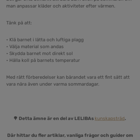
man anpassar kläder och aktiviteter efter värmen.
Tänk på att:
• Klä barnet i lätta och luftiga plagg
• Välja material som andas
• Skydda barnet mot direkt sol
• Hålla koll på barnets temperatur
Med rätt förberedelser kan bärandet vara ett fint sätt att
vara nära även under varma sommardagar.
🌳 Detta ämne är en del av LELIBAs
kunskapsträd
.
Där hittar du fler artiklar, vanliga frågor och guider om