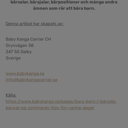
bärselar, bärsjalar, bärpositioner och många andra
ämnen som rör att bära barn.
Denna artikel har skapats av:
Baby Kanga Carrier CH
Grynvägen 38
247 55 Dalby
Sverige
www.babykanga.se
info@babykangacarrier.se
Källa:
https://www.babykanga.se/pages/bara-barn-i-barsele-
barsjal-pa-sommaren-tips-for-varma-dagar