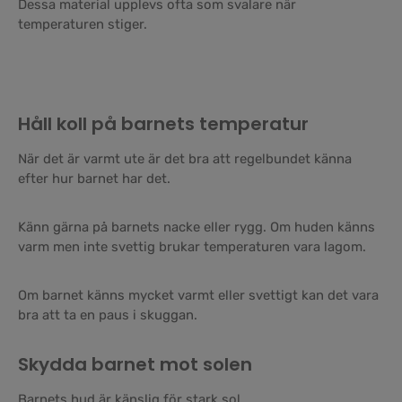
Dessa material upplevs ofta som svalare när
temperaturen stiger.
Håll koll på barnets temperatur
När det är varmt ute är det bra att regelbundet känna
efter hur barnet har det.
Känn gärna på barnets nacke eller rygg. Om huden känns
varm men inte svettig brukar temperaturen vara lagom.
Om barnet känns mycket varmt eller svettigt kan det vara
bra att ta en paus i skuggan.
Skydda barnet mot solen
Barnets hud är känslig för stark sol.