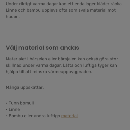
Under riktigt varma dagar kan ett enda lager kläder räcka.
Linne och bambu upplevs ofta som svala material mot
huden.
Välj material som andas
Materialet i bärselen eller bärsjalen kan också göra stor
skillnad under varma dagar. Lätta och luftiga tyger kan
hjälpa till att minska värmeuppbyggnaden.
Många uppskattar:
• Tunn bomull
• Linne
• Bambu eller andra luftiga
material