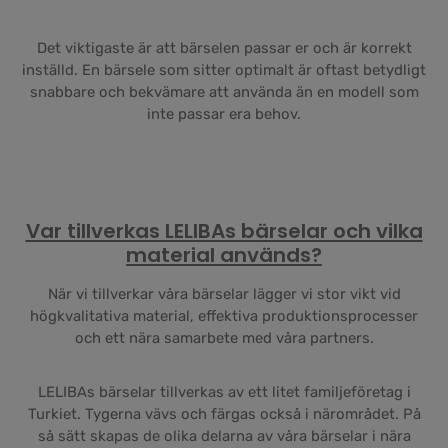
Det viktigaste är att bärselen passar er och är korrekt
inställd. En bärsele som sitter optimalt är oftast betydligt
snabbare och bekvämare att använda än en modell som
inte passar era behov.
Var tillverkas LELIBAs bärselar och vilka
material används?
När vi tillverkar våra bärselar lägger vi stor vikt vid
högkvalitativa material, effektiva produktionsprocesser
och ett nära samarbete med våra partners.
LELIBAs bärselar tillverkas av ett litet familjeföretag i
Turkiet. Tygerna vävs och färgas också i närområdet. På
så sätt skapas de olika delarna av våra bärselar i nära