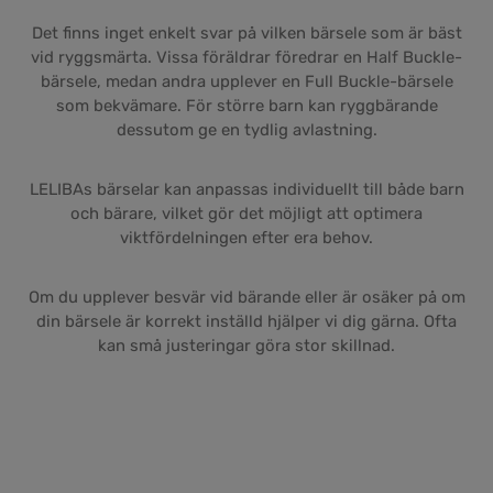
Det finns inget enkelt svar på vilken bärsele som är bäst
vid ryggsmärta. Vissa föräldrar föredrar en Half Buckle-
bärsele, medan andra upplever en Full Buckle-bärsele
som bekvämare. För större barn kan ryggbärande
dessutom ge en tydlig avlastning.
LELIBAs bärselar kan anpassas individuellt till både barn
och bärare, vilket gör det möjligt att optimera
viktfördelningen efter era behov.
Om du upplever besvär vid bärande eller är osäker på om
din bärsele är korrekt inställd hjälper vi dig gärna. Ofta
kan små justeringar göra stor skillnad.