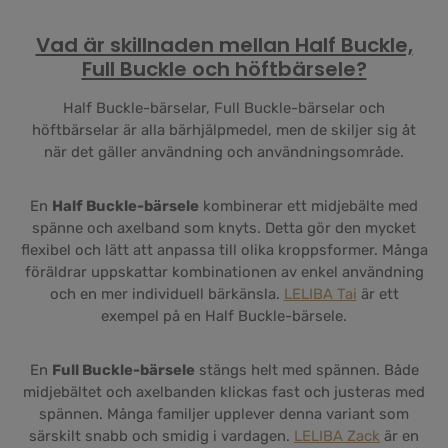
Vad är skillnaden mellan Half Buckle,
Full Buckle och höftbärsele?
Half Buckle-bärselar, Full Buckle-bärselar och
höftbärselar är alla bärhjälpmedel, men de skiljer sig åt
när det gäller användning och användningsområde.
En
Half Buckle-bärsele
kombinerar ett midjebälte med
spänne och axelband som knyts. Detta gör den mycket
flexibel och lätt att anpassa till olika kroppsformer. Många
föräldrar uppskattar kombinationen av enkel användning
och en mer individuell bärkänsla.
LELIBA Tai
är ett
exempel på en Half Buckle-bärsele.
En
Full Buckle-bärsele
stängs helt med spännen. Både
midjebältet och axelbanden klickas fast och justeras med
spännen. Många familjer upplever denna variant som
särskilt snabb och smidig i vardagen.
LELIBA Zack
är en