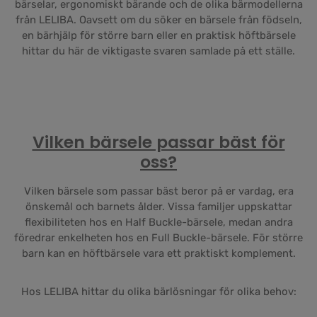
bärselar, ergonomiskt bärande och de olika bärmodellerna
från LELIBA. Oavsett om du söker en bärsele från födseln,
en bärhjälp för större barn eller en praktisk höftbärsele
hittar du här de viktigaste svaren samlade på ett ställe.
Vilken bärsele passar bäst för
oss?
Vilken bärsele som passar bäst beror på er vardag, era
önskemål och barnets ålder. Vissa familjer uppskattar
flexibiliteten hos en Half Buckle-bärsele, medan andra
föredrar enkelheten hos en Full Buckle-bärsele. För större
barn kan en höftbärsele vara ett praktiskt komplement.
Hos LELIBA hittar du olika bärlösningar för olika behov: