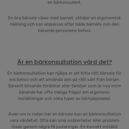
en bärkonsulent.
En bra bärsele växer med barnet, stödjer en ergonomisk
hållning och kan anpassas efter både barnets och den
bärande personens behov.
Är en bärkonsultation värd det?
En bärkonsultation kan hjälpa er att hitta rätt bärsele för
era behov och att använda den på rätt sätt från början.
Särskilt blivande föräldrar eller familjer som är nya inom
bärande har ofta många frågor om ergonomi,
inställningar och olika typer av bärhjälpmedel.
Även om ni redan har en bärsele kan en bärkonsultation
vara värdefull. Ofta kan små osäkerheter eller problem
lösas genom några få justeringar. En korrekt inställd