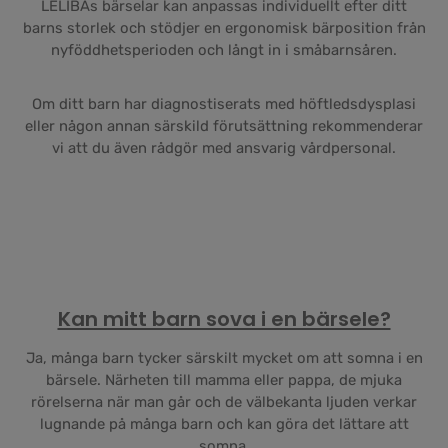
LELIBAs bärselar kan anpassas individuellt efter ditt
barns storlek och stödjer en ergonomisk bärposition från
nyföddhetsperioden och långt in i småbarnsåren.
Om ditt barn har diagnostiserats med höftledsdysplasi
eller någon annan särskild förutsättning rekommenderar
vi att du även rådgör med ansvarig vårdpersonal.
Kan mitt barn sova i en bärsele?
Ja, många barn tycker särskilt mycket om att somna i en
bärsele. Närheten till mamma eller pappa, de mjuka
rörelserna när man går och de välbekanta ljuden verkar
lugnande på många barn och kan göra det lättare att
somna.