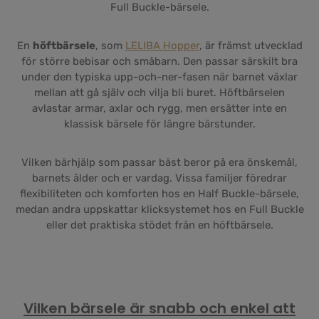
Full Buckle-bärsele.
En
höftbärsele
, som
LELIBA Hopper
, är främst utvecklad
för större bebisar och småbarn. Den passar särskilt bra
under den typiska upp-och-ner-fasen när barnet växlar
mellan att gå själv och vilja bli buret. Höftbärselen
avlastar armar, axlar och rygg, men ersätter inte en
klassisk bärsele för längre bärstunder.
Vilken bärhjälp som passar bäst beror på era önskemål,
barnets ålder och er vardag. Vissa familjer föredrar
flexibiliteten och komforten hos en Half Buckle-bärsele,
medan andra uppskattar klicksystemet hos en Full Buckle
eller det praktiska stödet från en höftbärsele.
Vilken bärsele är snabb och enkel att