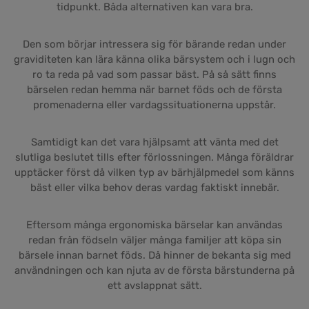
tidpunkt. Båda alternativen kan vara bra.
Den som börjar intressera sig för bärande redan under
graviditeten kan lära känna olika bärsystem och i lugn och
ro ta reda på vad som passar bäst. På så sätt finns
bärselen redan hemma när barnet föds och de första
promenaderna eller vardagssituationerna uppstår.
Samtidigt kan det vara hjälpsamt att vänta med det
slutliga beslutet tills efter förlossningen. Många föräldrar
upptäcker först då vilken typ av bärhjälpmedel som känns
bäst eller vilka behov deras vardag faktiskt innebär.
Eftersom många ergonomiska bärselar kan användas
redan från födseln väljer många familjer att köpa sin
bärsele innan barnet föds. Då hinner de bekanta sig med
användningen och kan njuta av de första bärstunderna på
ett avslappnat sätt.