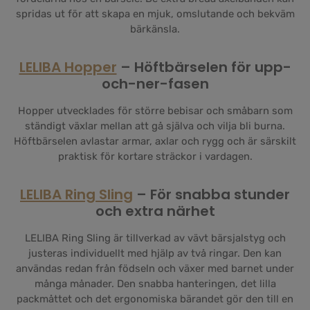
spridas ut för att skapa en mjuk, omslutande och bekväm
bärkänsla.
LELIBA Hopper
– Höftbärselen för upp-
och-ner-fasen
Hopper utvecklades för större bebisar och småbarn som
ständigt växlar mellan att gå själva och vilja bli burna.
Höftbärselen avlastar armar, axlar och rygg och är särskilt
praktisk för kortare sträckor i vardagen.
LELIBA Ring Sling
– För snabba stunder
och extra närhet
LELIBA Ring Sling är tillverkad av vävt bärsjalstyg och
justeras individuellt med hjälp av två ringar. Den kan
användas redan från födseln och växer med barnet under
många månader. Den snabba hanteringen, det lilla
packmåttet och det ergonomiska bärandet gör den till en