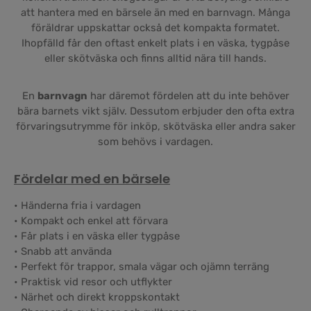
att hantera med en bärsele än med en barnvagn. Många
föräldrar uppskattar också det kompakta formatet.
Ihopfälld får den oftast enkelt plats i en väska, tygpåse
eller skötväska och finns alltid nära till hands.
En
barnvagn
har däremot fördelen att du inte behöver
bära barnets vikt själv. Dessutom erbjuder den ofta extra
förvaringsutrymme för inköp, skötväska eller andra saker
som behövs i vardagen.
Fördelar med en bärsele
• Händerna fria i vardagen
• Kompakt och enkel att förvara
• Får plats i en väska eller tygpåse
• Snabb att använda
• Perfekt för trappor, smala vägar och ojämn terräng
• Praktisk vid resor och utflykter
• Närhet och direkt kroppskontakt