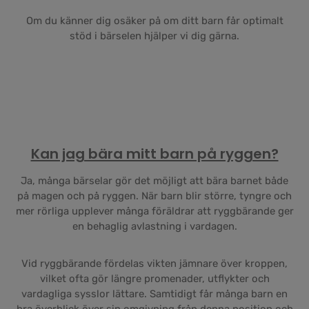
Om du känner dig osäker på om ditt barn får optimalt
stöd i bärselen hjälper vi dig gärna.
Kan jag bära mitt barn på ryggen?
Ja, många bärselar gör det möjligt att bära barnet både
på magen och på ryggen. När barn blir större, tyngre och
mer rörliga upplever många föräldrar att ryggbärande ger
en behaglig avlastning i vardagen.
Vid ryggbärande fördelas vikten jämnare över kroppen,
vilket ofta gör längre promenader, utflykter och
vardagliga sysslor lättare. Samtidigt får många barn en