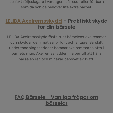
perfekt följeslagare i vardagen, på resor eller för barn
som då och då behöver lite extra närhet.
LELIBA Axelremsskydd
– Praktiskt skydd
för din bärsele
LELIBA Axelremsskydd fästs runt bärselens axelremmar
och skyddar dem mot saliv, fukt och slitage. Särskilt
under tandningsperioder hamnar axelremmarna ofta i
barnets mun. Axelremsskydden hjälper till att hålla
bärselen ren och minskar behovet av tvätt.
FAQ Bärsele - Vanliga frågor om
bärselar