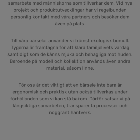
samarbete med människorna som tillverkar dem. Vid nya
projekt och produktutvecklingar har vi regelbunden
personlig kontakt med våra partners och besöker dem
även på plats.
Till våra bärselar använder vi främst ekologisk bomull.
Tygerna är framtagna för att klara familjelivets vardag
samtidigt som de känns mjuka och behagliga mot huden.
Beroende på modell och kollektion används även andra
material, såsom linne.
För oss är det viktigt att en bärsele inte bara är
ergonomisk och praktisk utan också tillverkas under
förhållanden som vi kan stå bakom. Därför satsar vi på
långsiktiga samarbeten, transparenta processer och
noggrant hantverk.