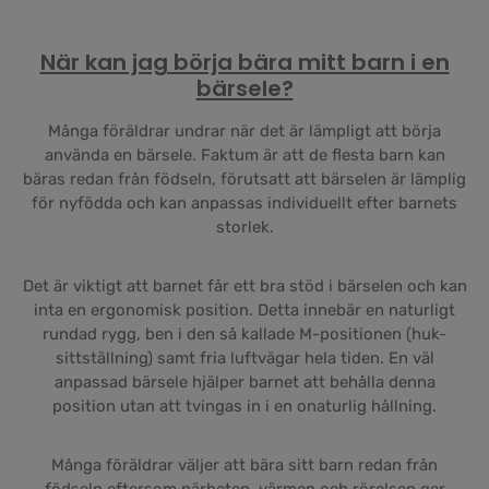
När kan jag börja bära mitt barn i en
bärsele?
Många föräldrar undrar när det är lämpligt att börja
använda en bärsele. Faktum är att de flesta barn kan
bäras redan från födseln, förutsatt att bärselen är lämplig
för nyfödda och kan anpassas individuellt efter barnets
storlek.
Det är viktigt att barnet får ett bra stöd i bärselen och kan
inta en ergonomisk position. Detta innebär en naturligt
rundad rygg, ben i den så kallade M-positionen (huk-
sittställning) samt fria luftvägar hela tiden. En väl
anpassad bärsele hjälper barnet att behålla denna
position utan att tvingas in i en onaturlig hållning.
Många föräldrar väljer att bära sitt barn redan från