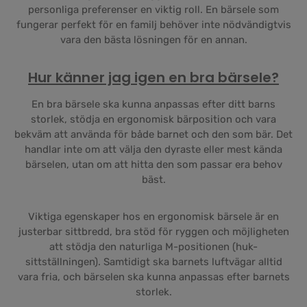
personliga preferenser en viktig roll. En bärsele som
fungerar perfekt för en familj behöver inte nödvändigtvis
vara den bästa lösningen för en annan.
Hur känner jag igen en bra bärsele?
En bra bärsele ska kunna anpassas efter ditt barns
storlek, stödja en ergonomisk bärposition och vara
bekväm att använda för både barnet och den som bär. Det
handlar inte om att välja den dyraste eller mest kända
bärselen, utan om att hitta den som passar era behov
bäst.
Viktiga egenskaper hos en ergonomisk bärsele är en
justerbar sittbredd, bra stöd för ryggen och möjligheten
att stödja den naturliga M-positionen (huk-
sittställningen). Samtidigt ska barnets luftvägar alltid
vara fria, och bärselen ska kunna anpassas efter barnets
storlek.