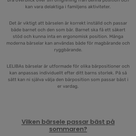
bra överblick över sin omgivning från denna position och
kan vara delaktiga i familjens aktiviteter.
Det är viktigt att bärselen är korrekt inställd och passar
både barnet och den som bär. Barnet ska få ett säkert
stöd och kunna inta en ergonomisk position. Många
moderna bärselar kan användas både för magbärande och
ryggbärande.
LELIBAs bärselar är utformade för olika bärpositioner och
kan anpassas individuellt efter ditt barns storlek. På så
sätt kan ni själva välja den bärposition som passar bäst i
er vardag.
Vilken bärsele passar bäst på
sommaren?