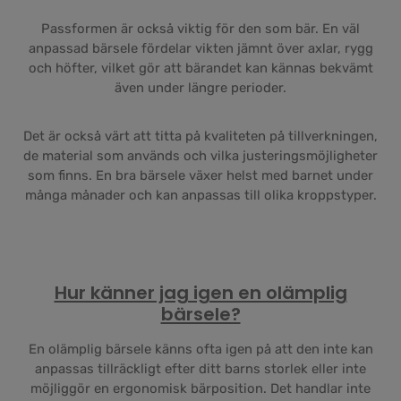
Passformen är också viktig för den som bär. En väl
anpassad bärsele fördelar vikten jämnt över axlar, rygg
och höfter, vilket gör att bärandet kan kännas bekvämt
även under längre perioder.
Det är också värt att titta på kvaliteten på tillverkningen,
de material som används och vilka justeringsmöjligheter
som finns. En bra bärsele växer helst med barnet under
många månader och kan anpassas till olika kroppstyper.
Hur känner jag igen en olämplig
bärsele?
En olämplig bärsele känns ofta igen på att den inte kan
anpassas tillräckligt efter ditt barns storlek eller inte
möjliggör en ergonomisk bärposition. Det handlar inte