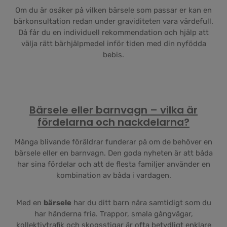
Om du är osäker på vilken bärsele som passar er kan en
bärkonsultation redan under graviditeten vara värdefull.
Då får du en individuell rekommendation och hjälp att
välja rätt bärhjälpmedel inför tiden med din nyfödda
bebis.
Bärsele eller barnvagn – vilka är
fördelarna och nackdelarna?
Många blivande föräldrar funderar på om de behöver en
bärsele eller en barnvagn. Den goda nyheten är att båda
har sina fördelar och att de flesta familjer använder en
kombination av båda i vardagen.
Med en
bärsele
har du ditt barn nära samtidigt som du
har händerna fria. Trappor, smala gångvägar,
kollektivtrafik och skogsstigar är ofta betydligt enklare