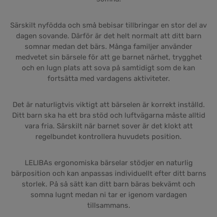
Särskilt nyfödda och små bebisar tillbringar en stor del av
dagen sovande. Därför är det helt normalt att ditt barn
somnar medan det bärs. Många familjer använder
medvetet sin bärsele för att ge barnet närhet, trygghet
och en lugn plats att sova på samtidigt som de kan
fortsätta med vardagens aktiviteter.
Det är naturligtvis viktigt att bärselen är korrekt inställd.
Ditt barn ska ha ett bra stöd och luftvägarna måste alltid
vara fria. Särskilt när barnet sover är det klokt att
regelbundet kontrollera huvudets position.
LELIBAs ergonomiska bärselar stödjer en naturlig
bärposition och kan anpassas individuellt efter ditt barns
storlek. På så sätt kan ditt barn bäras bekvämt och
somna lugnt medan ni tar er igenom vardagen
tillsammans.