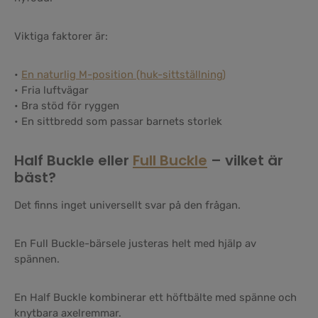
Viktiga faktorer är:
•
En naturlig M-position (huk-sittställning)
• Fria luftvägar
• Bra stöd för ryggen
• En sittbredd som passar barnets storlek
Half Buckle eller
Full Buckle
– vilket är
bäst?
Det finns inget universellt svar på den frågan.
En Full Buckle-bärsele justeras helt med hjälp av
spännen.
En Half Buckle kombinerar ett höftbälte med spänne och
knytbara axelremmar.