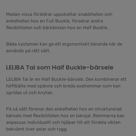
Medan vissa föräldrar uppskattar snabbheten och
enkelheten hos en Full Buckle, föredrar andra
flexibiliteten och bärkänslan hos en Half Buckle.
Båda systemen kan ge ett ergonomiskt bärande när de
används på rätt sätt.
LELIBA Tai som Half Buckle-bärsele
LELIBA Tai är en Half Buckle-bärsele. Den kombinerar ett
höftbälte med spänne och breda axelremmar som kan
spridas ut och knytas.
På så sätt förenar den enkelheten hos en strukturerad
bärsele med flexibiliteten hos en bärsjal. Remmarna kan
anpassas individuellt och hjälper till att fördela vikten
bekvämt över axlar och rygg.