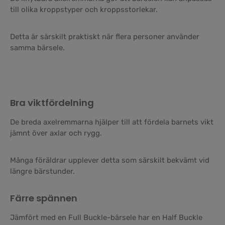
till olika kroppstyper och kroppsstorlekar.
Detta är särskilt praktiskt när flera personer använder
samma bärsele.
Bra viktfördelning
De breda axelremmarna hjälper till att fördela barnets vikt
jämnt över axlar och rygg.
Många föräldrar upplever detta som särskilt bekvämt vid
längre bärstunder.
Färre spännen
Jämfört med en Full Buckle-bärsele har en Half Buckle