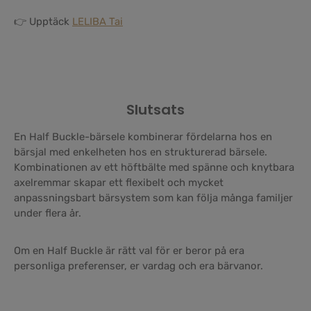
👉 Upptäck
LELIBA Tai
Slutsats
En Half Buckle-bärsele kombinerar fördelarna hos en
bärsjal med enkelheten hos en strukturerad bärsele.
Kombinationen av ett höftbälte med spänne och knytbara
axelremmar skapar ett flexibelt och mycket
anpassningsbart bärsystem som kan följa många familjer
under flera år.
Om en Half Buckle är rätt val för er beror på era
personliga preferenser, er vardag och era bärvanor.