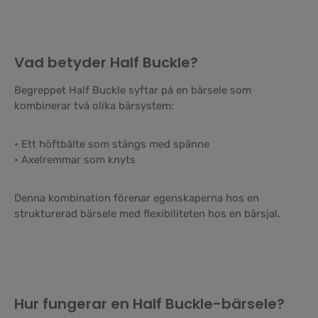
Vad betyder Half Buckle?
Begreppet Half Buckle syftar på en bärsele som
kombinerar två olika bärsystem:
• Ett höftbälte som stängs med spänne
• Axelremmar som knyts
Denna kombination förenar egenskaperna hos en
strukturerad bärsele med flexibiliteten hos en bärsjal.
Hur fungerar en Half Buckle-bärsele?