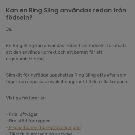
Kan en Ring Sling användas redan från
födseln?
Ja.
En Ring Sling kan användas redan från födseln, förutsatt
att den används korrekt och att barnet får ett
ergonomiskt stöd.
Särskilt för nyfödda uppskattas Ring Sling ofta eftersom
tyget kan anpassas mycket noggrant till den lilla kroppen.
Viktiga faktorer är:
• Fria luftvägar
• Bra stöd för ryggen
•
M-positionen (huk-sittställningen)
• Tillräcklig åtdragning av tyget