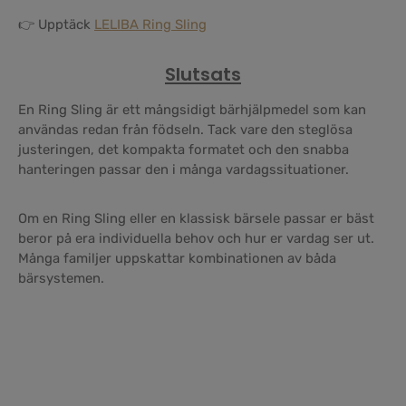
👉 Upptäck
LELIBA Ring Sling
Slutsats
En Ring Sling är ett mångsidigt bärhjälpmedel som kan
användas redan från födseln. Tack vare den steglösa
justeringen, det kompakta formatet och den snabba
hanteringen passar den i många vardagssituationer.
Om en Ring Sling eller en klassisk bärsele passar er bäst
beror på era individuella behov och hur er vardag ser ut.
Många familjer uppskattar kombinationen av båda
bärsystemen.