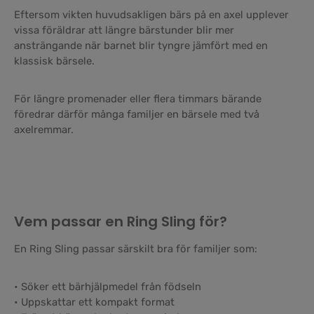
Eftersom vikten huvudsakligen bärs på en axel upplever
vissa föräldrar att längre bärstunder blir mer
ansträngande när barnet blir tyngre jämfört med en
klassisk bärsele.
För längre promenader eller flera timmars bärande
föredrar därför många familjer en bärsele med två
axelremmar.
Vem passar en Ring Sling för?
En Ring Sling passar särskilt bra för familjer som:
• Söker ett bärhjälpmedel från födseln
• Uppskattar ett kompakt format