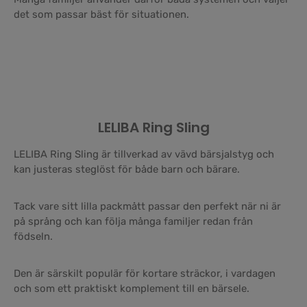
det som passar bäst för situationen.
LELIBA Ring Sling
LELIBA Ring Sling är tillverkad av vävd bärsjalstyg och
kan justeras steglöst för både barn och bärare.
Tack vare sitt lilla packmått passar den perfekt när ni är
på språng och kan följa många familjer redan från
födseln.
Den är särskilt populär för kortare sträckor, i vardagen
och som ett praktiskt komplement till en bärsele.