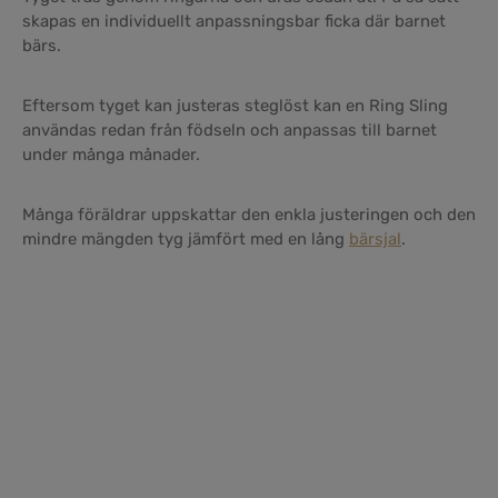
skapas en individuellt anpassningsbar ficka där barnet
bärs.
Eftersom tyget kan justeras steglöst kan en Ring Sling
användas redan från födseln och anpassas till barnet
under många månader.
Många föräldrar uppskattar den enkla justeringen och den
mindre mängden tyg jämfört med en lång
bärsjal
.