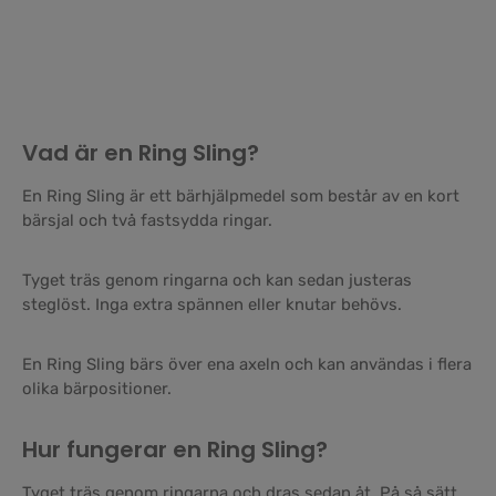
Vad är en Ring Sling?
En Ring Sling är ett bärhjälpmedel som består av en kort
bärsjal och två fastsydda ringar.
Tyget träs genom ringarna och kan sedan justeras
steglöst. Inga extra spännen eller knutar behövs.
En Ring Sling bärs över ena axeln och kan användas i flera
olika bärpositioner.
Hur fungerar en Ring Sling?
Tyget träs genom ringarna och dras sedan åt. På så sätt