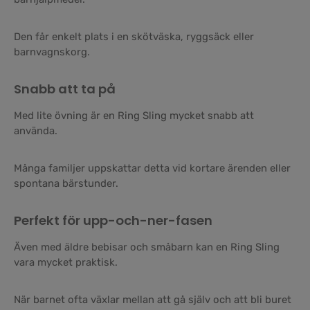
Den får enkelt plats i en skötväska, ryggsäck eller
barnvagnskorg.
Snabb att ta på
Med lite övning är en Ring Sling mycket snabb att
använda.
Många familjer uppskattar detta vid kortare ärenden eller
spontana bärstunder.
Perfekt för upp-och-ner-fasen
Även med äldre bebisar och småbarn kan en Ring Sling
vara mycket praktisk.
När barnet ofta växlar mellan att gå själv och att bli buret