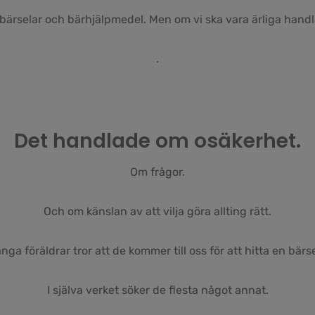
bärselar och bärhjälpmedel. Men om vi ska vara ärliga handl
.
Det handlade om osäkerhet.
Om frågor.
Och om känslan av att vilja göra allting rätt.
nga föräldrar tror att de kommer till oss för att hitta en bärse
I själva verket söker de flesta något annat.