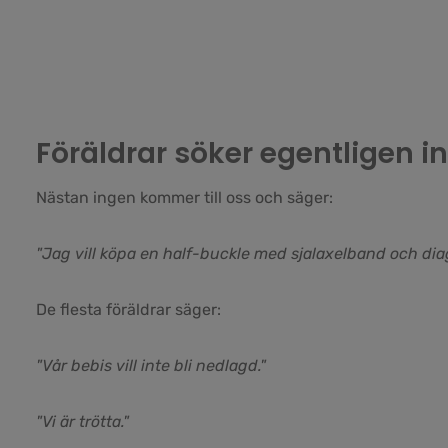
Föräldrar söker egentligen i
Nästan ingen kommer till oss och säger:
"Jag vill köpa en half-buckle med sjalaxelband och dia
De flesta föräldrar säger:
"Vår bebis vill inte bli nedlagd."
"Vi är trötta."