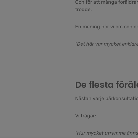
Och för att många föräldrar
trodde.
En mening hör vi om och o
"Det här var mycket enklare
De flesta föräl
Nästan varje bärkonsultatio
Vi frågar:
"Hur mycket utrymme finns 