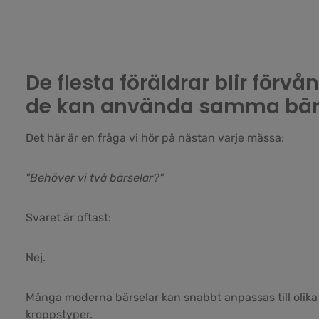
De flesta föräldrar blir förvå
de kan använda samma bär
Det här är en fråga vi hör på nästan varje mässa:
"Behöver vi två bärselar?"
Svaret är oftast:
Nej.
Många moderna bärselar kan snabbt anpassas till olik
kroppstyper.