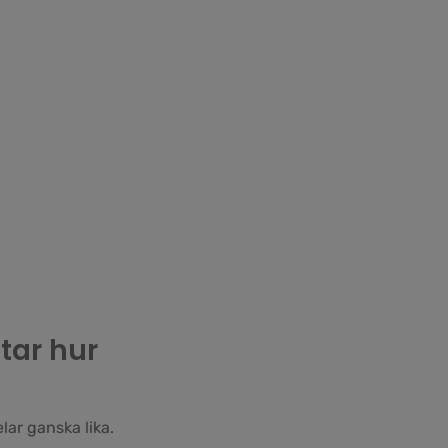
tar hur
lar ganska lika.