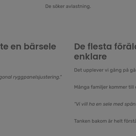
De söker avlastning.
nte en bärsele
De flesta föräl
enklare
Det upplever vi gång på gå
gonal ryggpanelsjustering."
Många familjer kommer till
"Vi vill ha en sele med spän
Tanken bakom är helt förstå