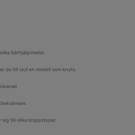
olika bärhjälpmedel.
r de till slut en modell som knyts.
plicerad.
s bekvämare.
sig till olika kroppstyper.