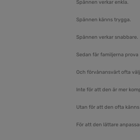
Spännen verkar enkla.
Spännen känns trygga.
Spännen verkar snabbare.
Sedan får familjerna prova 
Och förvånansvärt ofta välje
Inte för att den är mer kom
Utan för att den ofta känn
För att den lättare anpassar 