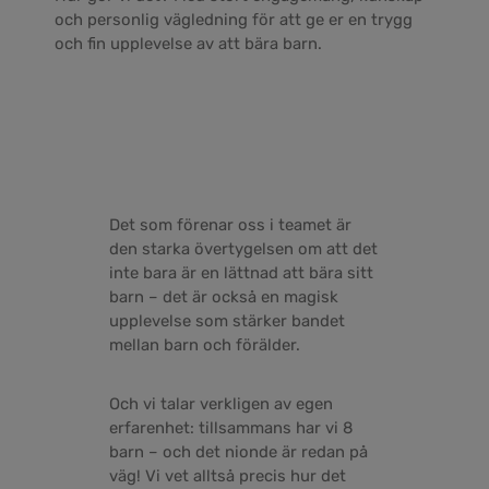
och personlig vägledning för att ge er en trygg
och fin upplevelse av att bära barn.
Det som förenar oss i teamet är
den starka övertygelsen om att det
inte bara är en lättnad att bära sitt
barn – det är också en magisk
upplevelse som stärker bandet
mellan barn och förälder.
Och vi talar verkligen av egen
erfarenhet: tillsammans har vi 8
barn – och det nionde är redan på
väg! Vi vet alltså precis hur det