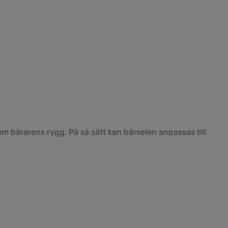
m bärarens rygg. På så sätt kan bärselen anpassas till