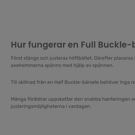
Hur fungerar en Full Buckle-
Först stängs och justeras höftbältet. Därefter placeras
axelremmarna spänns med hjälp av spännen.
Till skillnad från en Half Buckle-bärsele behöver inga 
Många föräldrar uppskattar den snabba hanteringen o
justeringsmöjligheterna i vardagen.