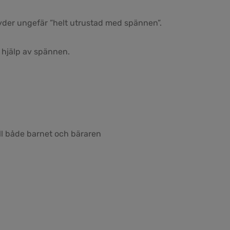
der ungefär ”helt utrustad med spännen”.
 hjälp av spännen.
ill både barnet och bäraren