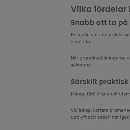
Vilka fördelar
Snabb att ta på
En av de största fördelarna
använda.
När grundinställningarna vä
sekunder.
Särskilt praktis
Många föräldrar använder s
Vid inköp, kortare promenade
upplyft och sedan ner igen