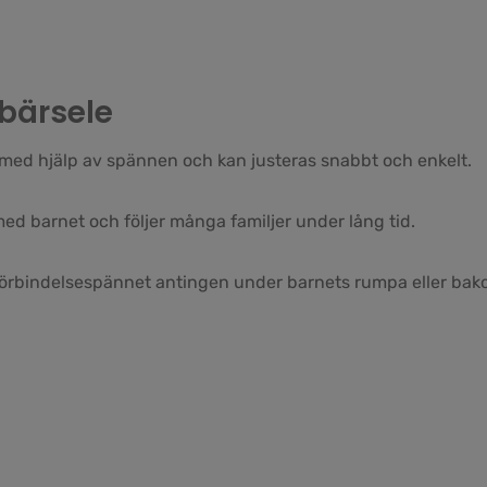
-bärsele
 med hjälp av spännen och kan justeras snabbt och enkelt.
med barnet och följer många familjer under lång tid.
a förbindelsespännet antingen under barnets rumpa eller bako