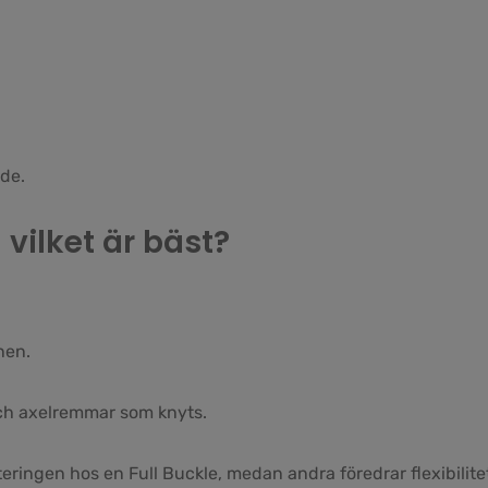
nde.
 vilket är bäst?
nen.
ch axelremmar som knyts.
ringen hos en Full Buckle, medan andra föredrar flexibilite