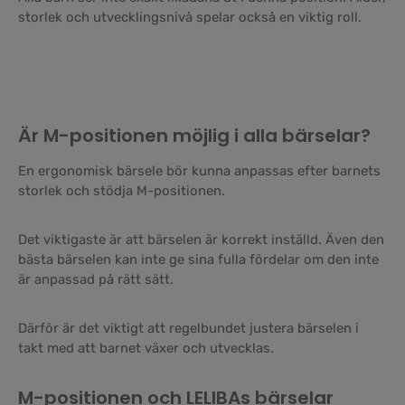
storlek och utvecklingsnivå spelar också en viktig roll.
Är M-positionen möjlig i alla bärselar?
En ergonomisk bärsele bör kunna anpassas efter barnets
storlek och stödja M-positionen.
Det viktigaste är att bärselen är korrekt inställd. Även den
bästa bärselen kan inte ge sina fulla fördelar om den inte
är anpassad på rätt sätt.
Därför är det viktigt att regelbundet justera bärselen i
takt med att barnet växer och utvecklas.
M-positionen och LELIBAs bärselar