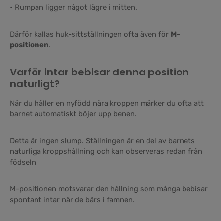
• Rumpan ligger något lägre i mitten.
Därför kallas huk-sittställningen ofta även för
M-
positionen
.
Varför intar bebisar denna position
naturligt?
När du håller en nyfödd nära kroppen märker du ofta att
barnet automatiskt böjer upp benen.
Detta är ingen slump. Ställningen är en del av barnets
naturliga kroppshållning och kan observeras redan från
födseln.
M-positionen motsvarar den hållning som många bebisar
spontant intar när de bärs i famnen.