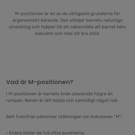
M-positionen är en av de viktigaste grunderna för
ergonomiskt bärande. Den stödjer barnets naturliga
utveckling och hjälper till att säkerställa att barnet bärs
bekvämt och med ett bra stöd.
Vad är M-positionen?
I M-positionen är barnets knän placerade högre än
rumpan. Benen är lätt böjda och samtidigt något isär.
Sett framifrån påminner ställningen om bokstaven "M":
• Knäna bildar de två yttre punkterna.