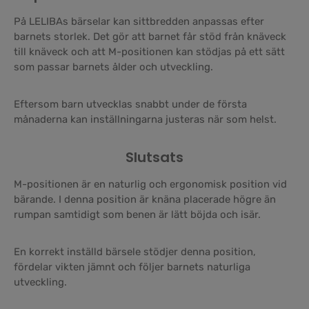
På LELIBAs bärselar kan sittbredden anpassas efter
barnets storlek. Det gör att barnet får stöd från knäveck
till knäveck och att M-positionen kan stödjas på ett sätt
som passar barnets ålder och utveckling.
Eftersom barn utvecklas snabbt under de första
månaderna kan inställningarna justeras när som helst.
Slutsats
M-positionen är en naturlig och ergonomisk position vid
bärande. I denna position är knäna placerade högre än
rumpan samtidigt som benen är lätt böjda och isär.
En korrekt inställd bärsele stödjer denna position,
fördelar vikten jämnt och följer barnets naturliga
utveckling.