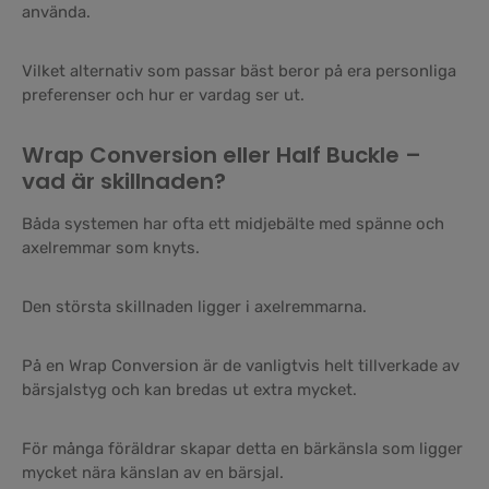
använda.
Vilket alternativ som passar bäst beror på era personliga
preferenser och hur er vardag ser ut.
Wrap Conversion eller Half Buckle –
vad är skillnaden?
Båda systemen har ofta ett midjebälte med spänne och
axelremmar som knyts.
Den största skillnaden ligger i axelremmarna.
På en Wrap Conversion är de vanligtvis helt tillverkade av
bärsjalstyg och kan bredas ut extra mycket.
För många föräldrar skapar detta en bärkänsla som ligger
mycket nära känslan av en bärsjal.