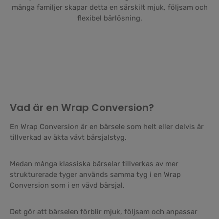
många familjer skapar detta en särskilt mjuk, följsam och
flexibel bärlösning.
Vad är en Wrap Conversion?
En Wrap Conversion är en bärsele som helt eller delvis är
tillverkad av äkta vävt bärsjalstyg.
Medan många klassiska bärselar tillverkas av mer
strukturerade tyger används samma tyg i en Wrap
Conversion som i en vävd bärsjal.
Det gör att bärselen förblir mjuk, följsam och anpassar