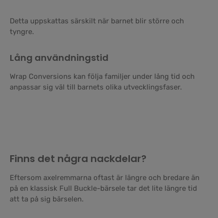
Detta uppskattas särskilt när barnet blir större och
tyngre.
Lång användningstid
Wrap Conversions kan följa familjer under lång tid och
anpassar sig väl till barnets olika utvecklingsfaser.
Finns det några nackdelar?
Eftersom axelremmarna oftast är längre och bredare än
på en klassisk Full Buckle-bärsele tar det lite längre tid
att ta på sig bärselen.