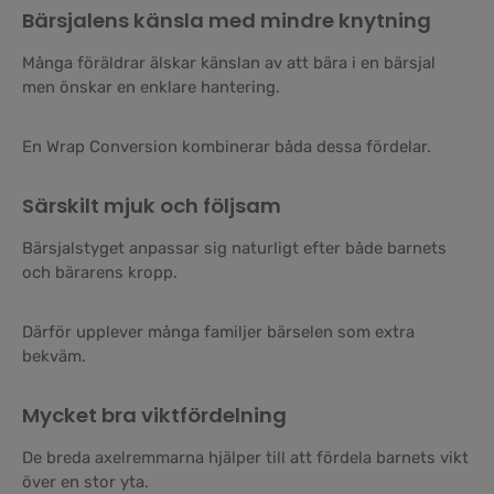
Bärsjalens känsla med mindre knytning
Många föräldrar älskar känslan av att bära i en bärsjal
men önskar en enklare hantering.
En Wrap Conversion kombinerar båda dessa fördelar.
Särskilt mjuk och följsam
Bärsjalstyget anpassar sig naturligt efter både barnets
och bärarens kropp.
Därför upplever många familjer bärselen som extra
bekväm.
Mycket bra viktfördelning
De breda axelremmarna hjälper till att fördela barnets vikt
över en stor yta.