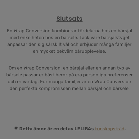
Slutsats
En Wrap Conversion kombinerar fördelarna hos en bärsjal
med enkelheten hos en bärsele. Tack vare bärsjalstyget
anpassar den sig särskilt väl och erbjuder många familjer
en mycket bekväm bärupplevelse.
Om en Wrap Conversion, en bärsjal eller en annan typ av
bärsele passar er bäst beror på era personliga preferenser
och er vardag. För många familjer är en Wrap Conversion
den perfekta kompromissen mellan bärsjal och bärsele.
🌳 Detta ämne är en del av LELIBAs
kunskapsträd
.