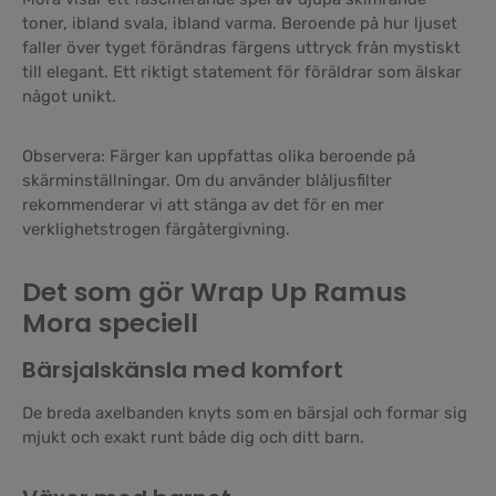
toner, ibland svala, ibland varma. Beroende på hur ljuset
faller över tyget förändras färgens uttryck från mystiskt
till elegant. Ett riktigt statement för föräldrar som älskar
något unikt.
Observera: Färger kan uppfattas olika beroende på
skärminställningar. Om du använder blåljusfilter
rekommenderar vi att stänga av det för en mer
verklighetstrogen färgåtergivning.
Det som gör Wrap Up Ramus
Mora speciell
Bärsjalskänsla med komfort
De breda axelbanden knyts som en bärsjal och formar sig
mjukt och exakt runt både dig och ditt barn.