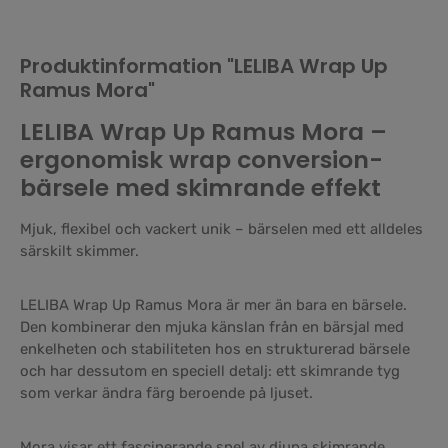
Produktinformation "LELIBA Wrap Up
Ramus Mora"
LELIBA Wrap Up Ramus Mora –
ergonomisk wrap conversion-
bärsele med skimrande effekt
Mjuk, flexibel och vackert unik – bärselen med ett alldeles
särskilt skimmer.
LELIBA Wrap Up Ramus Mora är mer än bara en bärsele.
Den kombinerar den mjuka känslan från en bärsjal med
enkelheten och stabiliteten hos en strukturerad bärsele
och har dessutom en speciell detalj: ett skimrande tyg
som verkar ändra färg beroende på ljuset.
Mora visar ett fascinerande spel av djupa skimrande