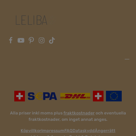
Alla priser inkl moms plus
fraktkostnader
och eventuella
fraktkostnader, om inget annat anges.
Köpvillkor
Impressum
FAQ
Dataskydd
Ångerrätt