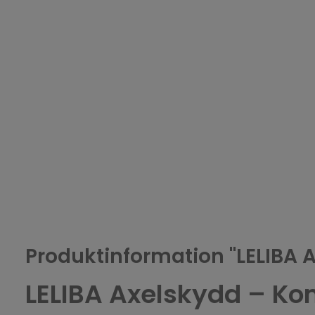
Produktinformation "LELIBA 
LELIBA Axelskydd – Kom