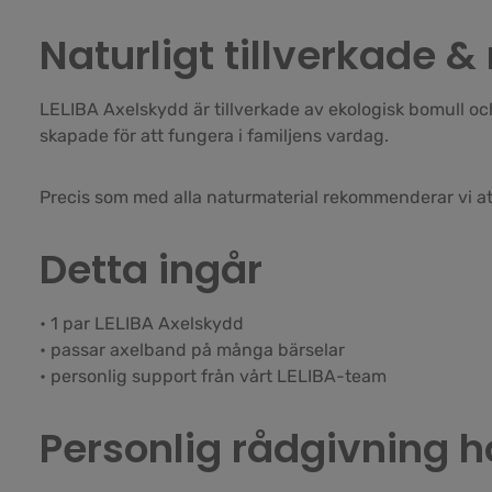
Naturligt tillverkade
LELIBA Axelskydd är tillverkade av ekologisk bomull oc
skapade för att fungera i familjens vardag.
Precis som med alla naturmaterial rekommenderar vi att 
Detta ingår
• 1 par LELIBA Axelskydd
• passar axelband på många bärselar
• personlig support från vårt LELIBA-team
Personlig rådgivning h