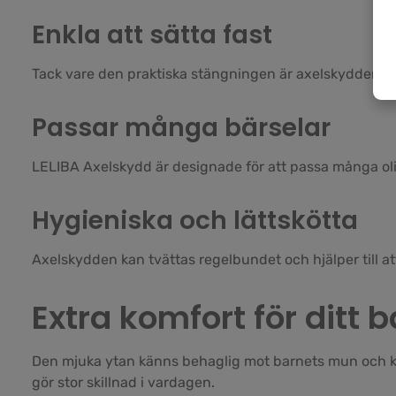
Enkla att sätta fast
Tack vare den praktiska stängningen är axelskydden snab
Passar många bärselar
LELIBA Axelskydd är designade för att passa många olik
Hygieniska och lättskötta
Axelskydden kan tvättas regelbundet och hjälper till at
Extra komfort för ditt 
Den mjuka ytan känns behaglig mot barnets mun och kin
gör stor skillnad i vardagen.