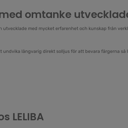
 & med omtanke utvecklad
h utvecklade med mycket erfarenhet och kunskap från verklig
undvika långvarig direkt solljus för att bevara färgerna så 
os LELIBA