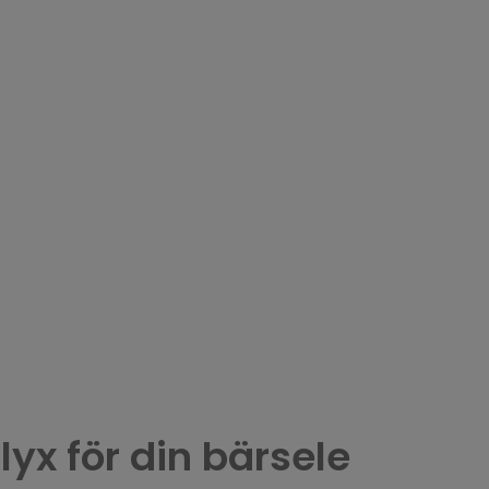
yx för din bärsele