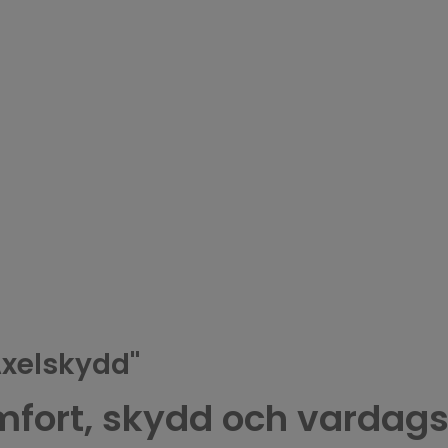
Axelskydd"
fort, skydd och vardagsl