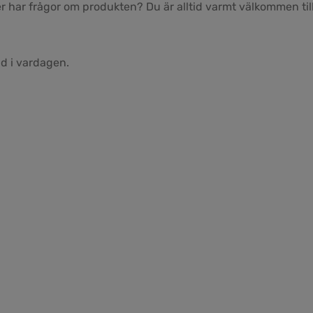
 har frågor om produkten? Du är alltid varmt välkommen till
d i vardagen.