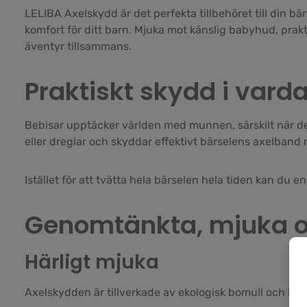
LELIBA Axelskydd är det perfekta tillbehöret till din b
komfort för ditt barn. Mjuka mot känslig babyhud, prakti
äventyr tillsammans.
Praktiskt skydd i vard
Bebisar upptäcker världen med munnen, särskilt när de s
eller dreglar och skyddar effektivt bärselens axelband 
Istället för att tvätta hela bärselen hela tiden kan du 
Genomtänkta, mjuka o
Härligt mjuka
Axelskydden är tillverkade av ekologisk bomull och k