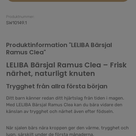
Produktnummer:
SW10149.1
Produktinformation "LELIBA Bärsjal
Ramus Clea"
LELIBA Bärsjal Ramus Clea – Frisk
närhet, naturligt knuten
Trygghet från allra första början
Ditt barn känner redan ditt hjärtslag från tiden i magen.
Med LELIBA Bärsjal Ramus Clea kan du bära vidare den
känslan av trygghet och närhet även efter födseln.
När sjalen bärs nära kroppen ger den värme, trygghet och
lugn, särskilt under de första månaderna.