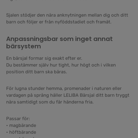
Sjalen stödjer den nära anknytningen mellan dig och ditt
barn och följer er från nyföddstadiet och framåt.
Anpassningsbar som inget annat
bärsystem
En bärsjal formar sig exakt efter er.
Du bestämmer själv hur tight, hur högt och i vilken
position ditt barn ska bäras.
För lugna stunder hemma, promenader i naturen eller
vardagen på språng håller LELIBA Bärsjal ditt barn tryggt
nära samtidigt som du får händerna fria.
Passar för:
• magbärande
• höftbärande