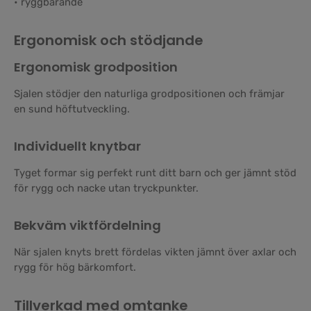
• ryggbärande
Ergonomisk och stödjande
Ergonomisk grodposition
Sjalen stödjer den naturliga grodpositionen och främjar
en sund höftutveckling.
Individuellt knytbar
Tyget formar sig perfekt runt ditt barn och ger jämnt stöd
för rygg och nacke utan tryckpunkter.
Bekväm viktfördelning
När sjalen knyts brett fördelas vikten jämnt över axlar och
rygg för hög bärkomfort.
Tillverkad med omtanke