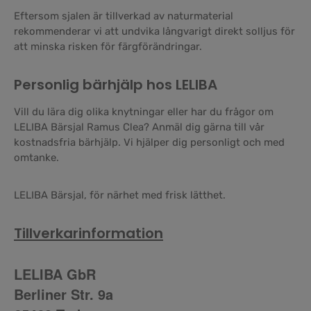
Eftersom sjalen är tillverkad av naturmaterial
rekommenderar vi att undvika långvarigt direkt solljus för
att minska risken för färgförändringar.
Personlig bärhjälp hos LELIBA
Vill du lära dig olika knytningar eller har du frågor om
LELIBA Bärsjal Ramus Clea? Anmäl dig gärna till vår
kostnadsfria bärhjälp. Vi hjälper dig personligt och med
omtanke.
LELIBA Bärsjal, för närhet med frisk lätthet.
Tillverkarinformation
LELIBA GbR
Berliner Str. 9a