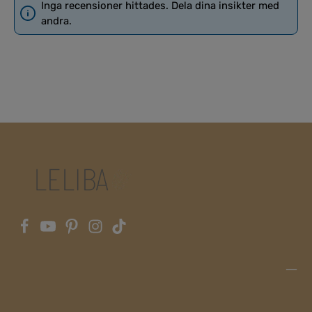
Inga recensioner hittades. Dela dina insikter med
andra.