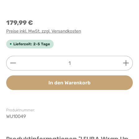
179,99 €
Preise inkl. MwSt. zzgl. Versandkosten
Lieferzeit: 2-5 Tage
Produkt Anzahl: Gib den gewünschten Wert ein ode
In den Warenkorb
Produktnummer:
WU10049
Produktinformationen "LELIBA Wrap Up