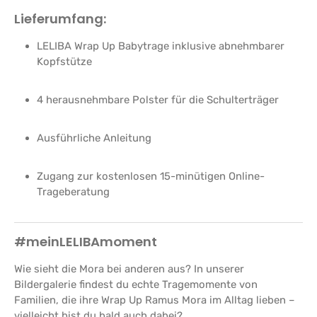
Lieferumfang:
LELIBA Wrap Up Babytrage inklusive abnehmbarer
Kopfstütze
4 herausnehmbare Polster für die Schulterträger
Ausführliche Anleitung
Zugang zur kostenlosen 15-minütigen Online-
Trageberatung
#meinLELIBAmoment
Wie sieht die Mora bei anderen aus? In unserer
Bildergalerie findest du echte Tragemomente von
Familien, die ihre Wrap Up Ramus Mora im Alltag lieben –
vielleicht bist du bald auch dabei?