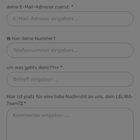
deine E-Mail-Adresse zuerst.
*
☎️ hier deine Nummer?
um was gehts denn??👀
*
Hier ist platz für eine liebe Nachricht an uns, dein LELIBA-
Team🥰
*