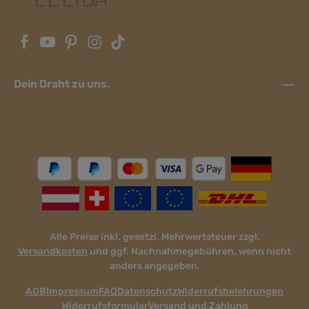
Dein Draht zu uns.
Alle Preise inkl. gesetzl. Mehrwertsteuer zzgl.
Versandkosten
und ggf. Nachnahmegebühren, wenn nicht
anders angegeben.
AGB
Impressum
FAQ
Datenschutz
Widerrufsbelehrungen
Widerrufsformular
Versand und Zahlung