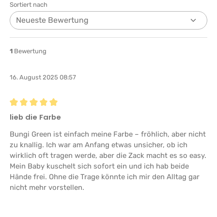
Sortiert nach
1
Bewertung
16. August 2025 08:57
Bewertung mit 5 von 5 Sternen
lieb die Farbe
Bungi Green ist einfach meine Farbe – fröhlich, aber nicht
zu knallig. Ich war am Anfang etwas unsicher, ob ich
wirklich oft tragen werde, aber die Zack macht es so easy.
Mein Baby kuschelt sich sofort ein und ich hab beide
Hände frei. Ohne die Trage könnte ich mir den Alltag gar
nicht mehr vorstellen.