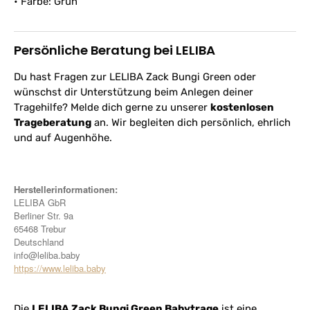
• Farbe: Grün
Persönliche Beratung bei LELIBA
Du hast Fragen zur LELIBA Zack Bungi Green oder
wünschst dir Unterstützung beim Anlegen deiner
Tragehilfe? Melde dich gerne zu unserer
kostenlosen
Trageberatung
an. Wir begleiten dich persönlich, ehrlich
und auf Augenhöhe.
Herstellerinformationen:
LELIBA GbR
Berliner Str. 9a
65468 Trebur
Deutschland
info@leliba.baby
https://www.leliba.baby
Die
LELIBA Zack Bungi Green Babytrage
ist eine