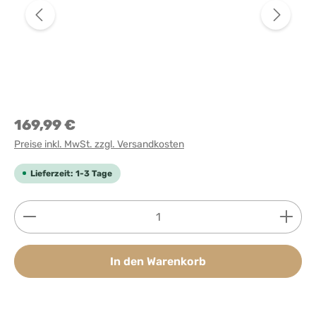
169,99 €
Preise inkl. MwSt. zzgl. Versandkosten
Lieferzeit: 1-3 Tage
Produkt Anzahl: Gib den gewünschten Wert ein ode
In den Warenkorb