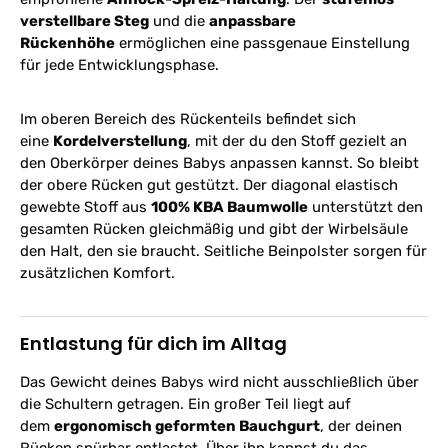
verstellbare Steg
und die
anpassbare
Rückenhöhe
ermöglichen eine passgenaue Einstellung
für jede Entwicklungsphase.
Im oberen Bereich des Rückenteils befindet sich
eine
Kordelverstellung
, mit der du den Stoff gezielt an
den Oberkörper deines Babys anpassen kannst. So bleibt
der obere Rücken gut gestützt. Der diagonal elastisch
gewebte Stoff aus
100% KBA Baumwolle
unterstützt den
gesamten Rücken gleichmäßig und gibt der Wirbelsäule
den Halt, den sie braucht. Seitliche Beinpolster sorgen für
zusätzlichen Komfort.
Entlastung für dich im Alltag
Das Gewicht deines Babys wird nicht ausschließlich über
die Schultern getragen. Ein großer Teil liegt auf
dem
ergonomisch geformten Bauchgurt
, der deinen
Rücken spürbar entlastet. Über ihn kannst du das