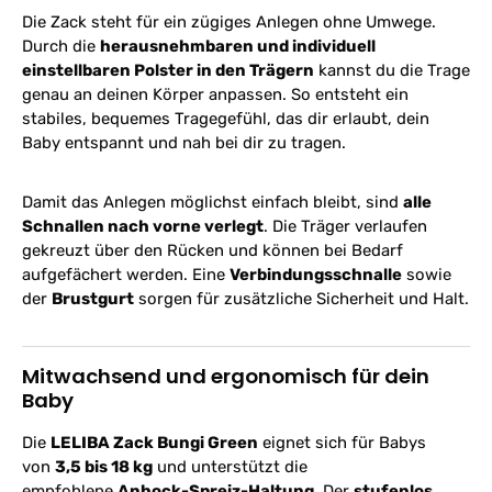
Die Zack steht für ein zügiges Anlegen ohne Umwege.
Durch die
herausnehmbaren und individuell
einstellbaren Polster in den Trägern
kannst du die Trage
genau an deinen Körper anpassen. So entsteht ein
stabiles, bequemes Tragegefühl, das dir erlaubt, dein
Baby entspannt und nah bei dir zu tragen.
Damit das Anlegen möglichst einfach bleibt, sind
alle
Schnallen nach vorne verlegt
. Die Träger verlaufen
gekreuzt über den Rücken und können bei Bedarf
aufgefächert werden. Eine
Verbindungsschnalle
sowie
der
Brustgurt
sorgen für zusätzliche Sicherheit und Halt.
Mitwachsend und ergonomisch für dein
Baby
Die
LELIBA Zack Bungi Green
eignet sich für Babys
von
3,5 bis 18 kg
und unterstützt die
empfohlene
Anhock-Spreiz-Haltung
. Der
stufenlos