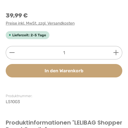
39,99 €
Preise inkl. MwSt. zzgl. Versandkosten
Lieferzeit: 2-5 Tage
Produkt Anzahl: Gib den gewünschten Wert ein ode
In den Warenkorb
Produktnummer:
LS1003
Produktinformationen "LELIBAG Shopper