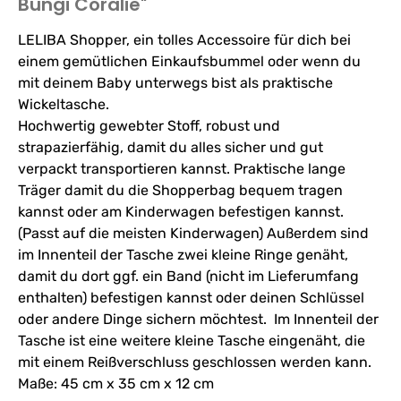
Bungi Coralie"
LELIBA Shopper, ein tolles Accessoire für dich bei
einem gemütlichen Einkaufsbummel oder wenn du
mit deinem Baby unterwegs bist als praktische
Wickeltasche.
Hochwertig gewebter Stoff, robust und
strapazierfähig, damit du alles sicher und gut
verpackt transportieren kannst. Praktische lange
Träger damit du die Shopperbag bequem tragen
kannst oder am Kinderwagen befestigen kannst.
(Passt auf die meisten Kinderwagen) Außerdem sind
im Innenteil der Tasche zwei kleine Ringe genäht,
damit du dort ggf. ein Band (nicht im Lieferumfang
enthalten) befestigen kannst oder deinen Schlüssel
oder andere Dinge sichern möchtest. Im Innenteil der
Tasche ist eine weitere kleine Tasche eingenäht, die
mit einem Reißverschluss geschlossen werden kann.
Maße: 45 cm x 35 cm x 12 cm